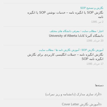
نگارش و تصحیح SOP
نگارش SOP یا انگیزه نامه – خدمات نوشتن SOP یا انگیزه
نامه
2 تیر, 1395
اخبار
/
مطالب سایت
/
معرفی دانشگاه های مختلف
دانشگاه آلبرتا کانادا University of Alberta
20 خرداد, 1395
آموزش نگارش SOP
/
آموزش نگارش نامه ها
/
مطالب سایت
نگارش انگیزه نامه – جملات انگلیسی کاربردی برای نگارش
انگیزه نامه SOP
17 خرداد, 1395
دسته‌ها
آزاد سازی مدارک (دانشنامه و ریز نمرات)
آموزش نگارش Cover Letter