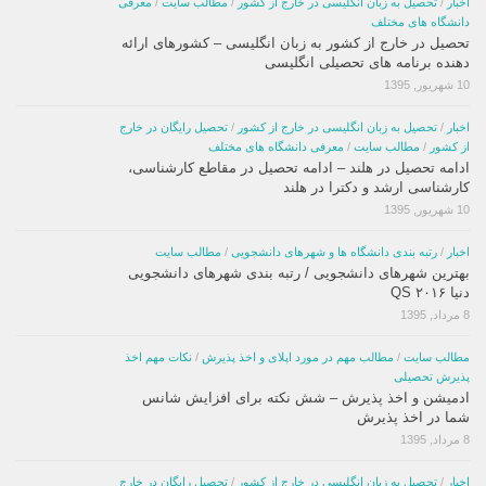
اخبار
/
تحصیل به زبان انگلیسی در خارج از کشور
/
مطالب سایت
/
معرفی
دانشگاه های مختلف
تحصیل در خارج از کشور به زبان انگلیسی – کشورهای ارائه
دهنده برنامه های تحصیلی انگلیسی
10 شهریور, 1395
اخبار
/
تحصیل به زبان انگلیسی در خارج از کشور
/
تحصیل رایگان در خارج
از کشور
/
مطالب سایت
/
معرفی دانشگاه های مختلف
ادامه تحصیل در هلند – ادامه تحصیل در مقاطع کارشناسی،
کارشناسی ارشد و دکترا در هلند
10 شهریور, 1395
اخبار
/
رتبه بندی دانشگاه ها و شهرهای دانشجویی
/
مطالب سایت
بهترین شهرهای دانشجویی / رتبه بندی شهرهای دانشجویی
دنیا ۲۰۱۶ QS
8 مرداد, 1395
مطالب سایت
/
مطالب مهم در مورد اپلای و اخذ پذیرش
/
نکات مهم اخذ
پذیرش تحصیلی
ادمیشن و اخذ پذیرش – شش نکته برای افزایش شانس
شما در اخذ پذیرش
8 مرداد, 1395
اخبار
/
تحصیل به زبان انگلیسی در خارج از کشور
/
تحصیل رایگان در خارج