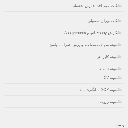
نکات مهم اخذ پذیرش تحصیلی
نکات ویزای تحصیلی
نگارش Essay انجام Assignments
نمونه سوالات مصاحبه پذیرش همراه با پاسخ
نمونه کاور لتر
نمونه نامه ها
نمونه CV
نمونه SOP یا انگیزه نامه
نمونه رزومه
پیوندها