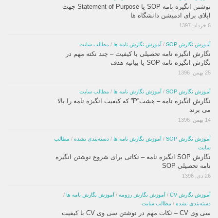
نوشتن انگیزه نامه SOP یا Statement of Purpose جهت
اپلای برای ادمیشن دانشگاه ها
6 خرداد, 1397
آموزش نگارش SOP
/
آموزش نگارش نامه ها
/
مطالب سایت
نگارش انگیزه نامه تحصیلی با کیفیت – چند نکته مهم در
نگارش انگیزه نامه SOP یا بیانیه هدف
25 بهمن, 1396
آموزش نگارش SOP
/
آموزش نگارش نامه ها
/
مطالب سایت
نگارش انگیزه نامه – هشت”P” که کیفیت انگیزه نامه را بالا
می برند
14 بهمن, 1396
آموزش نگارش SOP
/
آموزش نگارش نامه ها
/
دسته‌بندی نشده
/
مطالب
سایت
نگارش SOP انگیزه نامه – نکاتی برای شروع نوشتن انگیزه
نامه تحصیلی SOP
26 دی, 1396
آموزش نگارش CV
/
آموزش نگارش رزومه
/
آموزش نگارش نامه ها
/
دسته‌بندی نشده
/
مطالب سایت
سی وی CV – نکات مهم در نوشتن سی وی CV با کیفیت