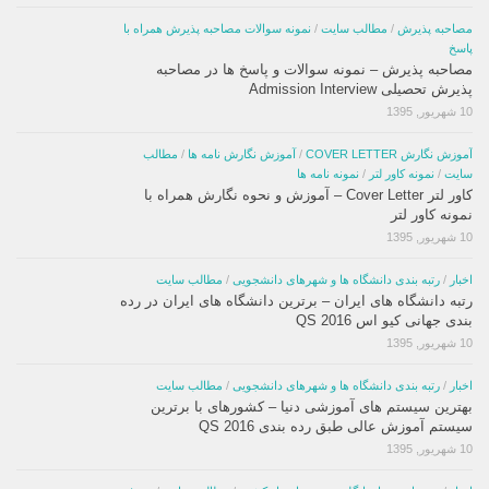
مصاحبه پذیرش
/
مطالب سایت
/
نمونه سوالات مصاحبه پذیرش همراه با
پاسخ
مصاحبه پذیرش – نمونه سوالات و پاسخ ها در مصاحبه
پذیرش تحصیلی Admission Interview
10 شهریور, 1395
آموزش نگارش COVER LETTER
/
آموزش نگارش نامه ها
/
مطالب
سایت
/
نمونه کاور لتر
/
نمونه نامه ها
کاور لتر Cover Letter – آموزش و نحوه نگارش همراه با
نمونه کاور لتر
10 شهریور, 1395
اخبار
/
رتبه بندی دانشگاه ها و شهرهای دانشجویی
/
مطالب سایت
رتبه دانشگاه های ایران – برترین دانشگاه های ایران در رده
بندی جهانی کیو اس QS 2016
10 شهریور, 1395
اخبار
/
رتبه بندی دانشگاه ها و شهرهای دانشجویی
/
مطالب سایت
بهترین سیستم های آموزشی دنیا – کشورهای با برترین
سیستم آموزش عالی طبق رده بندی QS 2016
10 شهریور, 1395