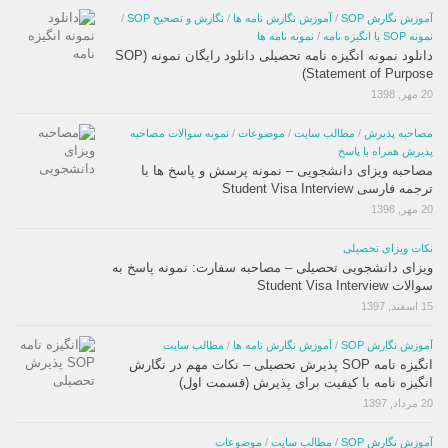
آموزش نگارش SOP
/
آموزش نگارش نامه ها
/
نگارش و تصحیح SOP
/
نمونه SOP یا انگیزه نامه
/
نمونه نامه ها
دانلود نمونه انگیزه نامه تحصیلی دانلود رایگان نمونه (SOP
(Statement of Purpose
20 مهر, 1398
مصاحبه پذیرش
/
مطالب سایت
/
موضوعات
/
نمونه سوالات مصاحبه
پذیرش همراه با پاسخ
مصاحبه ویزای دانشجویی – نمونه پرسش و پاسخ ها با
ترجمه فارسی Student Visa Interview
20 مهر, 1398
نکات ویزای تحصیلی
ویزای دانشجویی تحصیلی – مصاحبه سفارت: نمونه پاسخ به
سوالات Student Visa Interview
15 اسفند, 1397
آموزش نگارش SOP
/
آموزش نگارش نامه ها
/
مطالب سایت
انگیزه نامه SOP پذیرش تحصیلی – نکات مهم در نگارش
انگیزه نامه با کیفیت برای پذیرش (قسمت اول)
20 مرداد, 1397
آموزش نگارش SOP
/
مطالب سایت
/
موضوعات