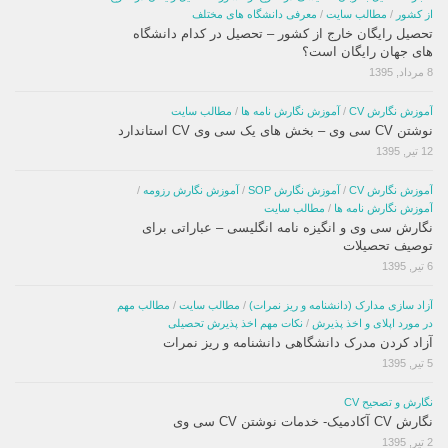
از کشور
/
مطالب سایت
/
معرفی دانشگاه های مختلف
تحصیل رایگان خارج از کشور – تحصیل در کدام دانشگاه
های جهان رایگان است؟
8 مرداد, 1395
آموزش نگارش CV
/
آموزش نگارش نامه ها
/
مطالب سایت
نوشتن CV سی وی – بخش های یک سی وی CV استاندارد
12 تیر, 1395
آموزش نگارش CV
/
آموزش نگارش SOP
/
آموزش نگارش رزومه
/
آموزش نگارش نامه ها
/
مطالب سایت
نگارش سی وی و انگیزه نامه انگلیسی – عباراتی برای
توصیف تحصیلات
6 تیر, 1395
آزاد سازی مدارک (دانشنامه و ریز نمرات)
/
مطالب سایت
/
مطالب مهم
در مورد اپلای و اخذ پذیرش
/
نکات مهم اخذ پذیرش تحصیلی
آزاد کردن مدرک دانشگاهی دانشنامه و ریز نمرات
5 تیر, 1395
نگارش و تصحیح CV
نگارش CV آکادمیک- خدمات نوشتن CV سی وی
2 تیر, 1395