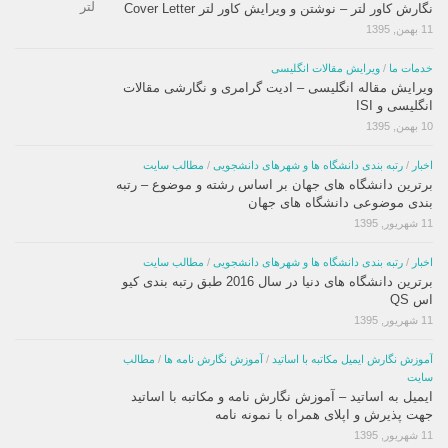
نگارش کاور لتر – نوشتن و ویرایش کاور لتر Cover Letter
11 بهمن, 1395
خدمات ما
/
ویرایش مقالات انگلیسی
ویرایش مقاله انگلیسی – ادیت گرامری و نگارشی مقالات
انگلیسی و ISI
10 بهمن, 1395
اخبار
/
رتبه بندی دانشگاه ها و شهرهای دانشجویی
/
مطالب سایت
برترین دانشگاه های جهان بر اساس رشته و موضوع – رتبه
بندی موضوعی دانشگاه های جهان
11 شهریور, 1395
اخبار
/
رتبه بندی دانشگاه ها و شهرهای دانشجویی
/
مطالب سایت
برترین دانشگاه های دنیا در سال 2016 طبق رتبه بندی کیو
اس QS
11 شهریور, 1395
آموزش نگارش ایمیل مکاتبه با اساتید
/
آموزش نگارش نامه ها
/
مطالب
سایت
ایمیل به اساتید – آموزش نگارش نامه و مکاتبه با اساتید
جهت پذیرش و اپلای همراه با نمونه نامه
11 شهریور, 1395