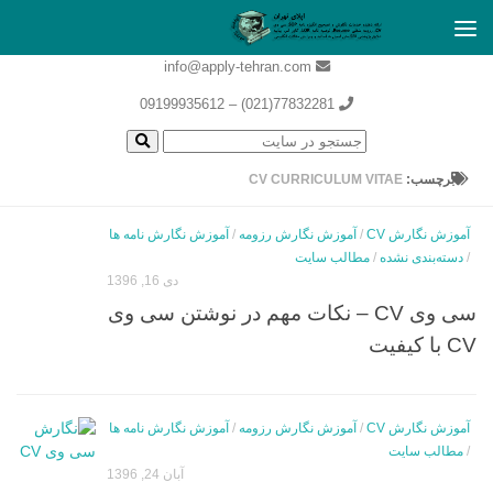
info@apply-tehran.com
77832281(021) – 09199935612
برچسب:
CV CURRICULUM VITAE
آموزش نگارش CV
/
آموزش نگارش رزومه
/
آموزش نگارش نامه ها
/
دسته‌بندی نشده
/
مطالب سایت
دی 16, 1396
سی وی CV – نکات مهم در نوشتن سی وی
CV با کیفیت
آموزش نگارش CV
/
آموزش نگارش رزومه
/
آموزش نگارش نامه ها
/
مطالب سایت
آبان 24, 1396