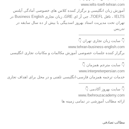
www.ielts-toefl-tehran.com
آموزش زبان انگلیسی و برگزار کننده کلاس های خصوصی آمادگی آیلتس
IELTS ، تافل TOEFL، جی آر ای GRE، زبان تجاری Business English در
تهران تحت مدیریت استاد بهروز اسدبیگی با بیش از ده سال سابقه در
تدریس
————————————-
👇 سایت زبان تجاری تهران 👇
www.tehran-business-english.com
برگزار کننده جلسات خصوصی آموزش مکالمات و مکاتبات تجاری انگلیسی
————————————-
👇 سایت مترجم همزمان 👇
www.interpreterpersian.com
خدمات ترجمه همزمان فارسی-انگلیسی تلفنی و در محل برای اهداف تجاری
————————————-
👇 سایت بهروز آکادمی 👇
www./behrouzacademy.com
ارائه مطالب آموزشی در تمامی زمینه ها
مطالب تصادفی