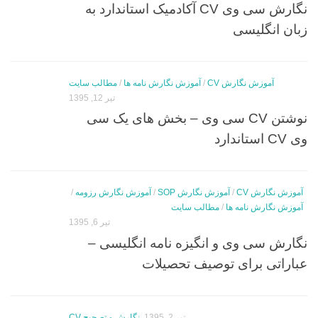
نگارش سی وی CV آکادمیک استاندارد به
زبان انگلیسی
آموزش نگارش CV
/
آموزش نگارش نامه ها
/
مطالب سایت
تیر 12, 1395
نوشتن CV سی وی – بخش های یک سی
وی CV استاندارد
آموزش نگارش CV
/
آموزش نگارش SOP
/
آموزش نگارش رزومه
/
آموزش نگارش نامه ها
/
مطالب سایت
تیر 6, 1395
نگارش سی وی و انگیزه نامه انگلیسی –
عباراتی برای توصیف تحصیلات
تیر 2, 1395
نگارش و تصحیح CV