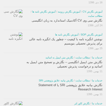
16 دی, 1396
آموزش نگارش CV
/
آموزش نگارش رزومه
/
آموزش نگارش نامه ها
/
مطالب سایت
نگارش سی وی CV آکادمیک استاندارد به زبان انگلیسی
24 آبان, 1396
آموزش نگارش SOP
/
آموزش نگارش نامه ها
نوشتن انگیزه نامه با کیفیت – چطور یک انگیزه نامه عالی
برای پذیرش تحصیلی بنویسیم
25 مهر, 1396
خدمات ما
/
مطالب سایت
/
نگارش متن ایمیل به اساتید
نگارش متن ایمیل انگلیسی – نگارش و تصحیح متن ایمیل به
اساتید و درخواست پذیرش تحصیلی
11 بهمن, 1395
خدمات ما
/
مطالب سایت
/
نگارش بیانیه علایق پژوهشی SRI
نگارش بیانیه علایق پژوهشی SRI یا Statement of
Research Interest
11 بهمن, 1395
خدمات ما
/
نگارش کاور لتر