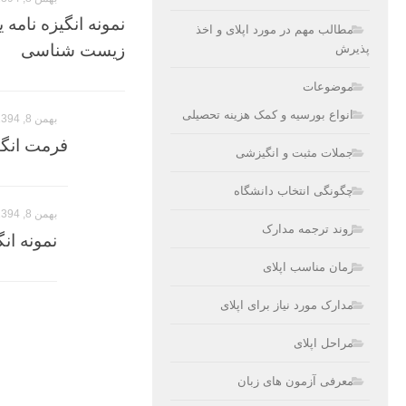
مطالب مهم در مورد اپلای و اخذ
زیست شناسی
پذیرش
موضوعات
انواع بورسیه و کمک هزینه تحصیلی
بهمن 8, 1394
فرمت انگیزه نامه یا P
جملات مثبت و انگیزشی
چگونگی انتخاب دانشگاه
بهمن 8, 1394
روند ترجمه مدارک
نمونه انگیزه نامه 
زمان مناسب اپلای
مدارک مورد نیاز برای اپلای
مراحل اپلای
معرفی آزمون های زبان