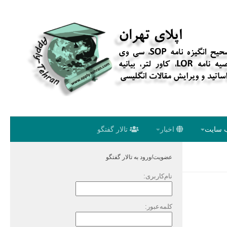
 سایت
اخبار
تالار گفتگو
عضویت/ورود به تالار گفتگو
نام‌کاربری:
کلمه‌عبور: