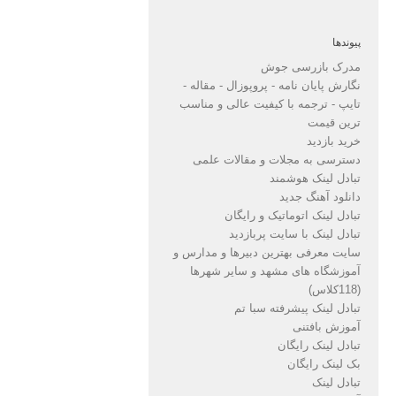
پیوندها
مدرک بازرسی جوش
نگارش پایان نامه - پروپوزال - مقاله -
تایپ - ترجمه با کیفیت عالی و مناسب
ترین قیمت
خرید بازدید
دسترسی به مجلات و مقالات علمی
تبادل لینک هوشمند
دانلود آهنگ جدید
تبادل لینک اتوماتیک و رایگان
تبادل لینک با سایت پربازدید
سایت معرفی بهترین دبیرها و مدارس و
آموزشگاه های مشهد و سایر شهرها
(118کلاس)
تبادل لینک پیشرفته سبا تم
آموزش بافتنی
تبادل لینک رایگان
بک لینک رایگان
تبادل لینک