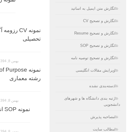
نگارش متن ایمیل به اساتید
نگارش و تصحیح CV
نمونه CV ر
نگارش و تصحیح Resume
تحصیلی
نگارش و تصحیح SOP
نگارش و تصحیح توصیه نامه
بهمن 8, 1394
ویرایش مقالات انگلیسی
رشته معماری
دسته‌بندی نشده
رتبه بندی دانشگاه ها و شهرهای
بهمن 8, 1394
دانشجویی
نمونه SOP انگیزه نامه برای رشته جامعه شناسی
مصاحبه پذیرش
مطالب سایت
بهمن 8, 1394