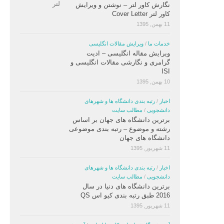
نگارش کاور لتر – نوشتن و ویرایش
کاور لتر Cover Letter
11 بهمن, 1395
خدمات ما
/
ویرایش مقالات انگلیسی
ویرایش مقاله انگلیسی – ادیت
گرامری و نگارشی مقالات انگلیسی و
ISI
10 بهمن, 1395
اخبار
/
رتبه بندی دانشگاه ها و شهرهای
دانشجویی
/
مطالب سایت
برترین دانشگاه های جهان بر اساس
رشته و موضوع – رتبه بندی موضوعی
دانشگاه های جهان
11 شهریور, 1395
اخبار
/
رتبه بندی دانشگاه ها و شهرهای
دانشجویی
/
مطالب سایت
برترین دانشگاه های دنیا در سال
2016 طبق رتبه بندی کیو اس QS
11 شهریور, 1395