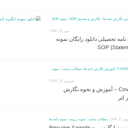
ش نگارش نامه ها
/
نگارش و تصحیح SOP
/
نمونه SOP
مهر 20, 1398
 نامه تحصیلی دانلود رایگان نمونه
/
آموزش نگارش نامه ها
/
مطالب سایت
/
نمونه
شهریور 10, 1395
کاور لتر Cover Letter – آموزش و نحوه نگارش
 لتر
من 8, 1394
مطالب سایت
/
نمونه رزومه
/
نمونه نامه ها
 انگلیسی – Resume Sample