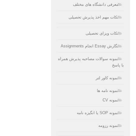
معرفی دانشگاه های مختلف
نکات مهم اخذ پذیرش تحصیلی
نکات ویزای تحصیلی
نگارش Essay انجام Assignments
نمونه سوالات مصاحبه پذیرش همراه
با پاسخ
نمونه کاور لتر
نمونه نامه ها
نمونه CV
نمونه SOP یا انگیزه نامه
نمونه رزومه