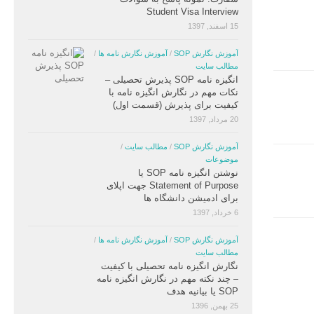
Student Visa Interview
15 اسفند, 1397
آموزش نگارش SOP
/
آموزش نگارش نامه ها
/
مطالب سایت
انگیزه نامه SOP پذیرش تحصیلی –
نکات مهم در نگارش انگیزه نامه با
کیفیت برای پذیرش (قسمت اول)
20 مرداد, 1397
آموزش نگارش SOP
/
مطالب سایت
/
موضوعات
نوشتن انگیزه نامه SOP یا
Statement of Purpose جهت اپلای
برای ادمیشن دانشگاه ها
6 خرداد, 1397
آموزش نگارش SOP
/
آموزش نگارش نامه ها
/
مطالب سایت
نگارش انگیزه نامه تحصیلی با کیفیت
– چند نکته مهم در نگارش انگیزه نامه
SOP یا بیانیه هدف
25 بهمن, 1396