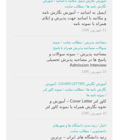
آموزش نگارش ایمیل مکاتبه با اساتید
/
آموزش
نگارش نامه ها
/
مطالب سایت
ایمیل به اساتید – آموزش نگارش نامه
و مکاتبه با اساتید جهت پذیرش و اپلای
همراه با نمونه نامه
11 شهریور, 1395
مصاحبه پذیرش
/
مطالب سایت
/
نمونه
سوالات مصاحبه پذیرش همراه با پاسخ
مصاحبه پذیرش – نمونه سوالات و
پاسخ ها در مصاحبه پذیرش تحصیلی
Admission Interview
10 شهریور, 1395
آموزش نگارش COVER LETTER
/
آموزش
نگارش نامه ها
/
مطالب سایت
/
نمونه کاور لتر
/
نمونه نامه ها
کاور لتر Cover Letter – آموزش و
نحوه نگارش همراه با نمونه کاور لتر
10 شهریور, 1395
اخبار
/
رتبه بندی دانشگاه ها و شهرهای
دانشجویی
/
مطالب سایت
رتبه دانشگاه های ایران – برترین