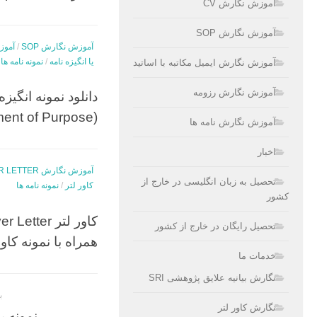
آموزش نگارش CV
آموزش نگارش SOP
آموزش نگارش SOP
/
آموز
یا انگیزه نامه
/
نمونه نامه ها
آموزش نگارش ایمیل مکاتبه با اساتید
آموزش نگارش رزومه
دانلود نمونه انگیزه
(SOP (Statement of Purpose
آموزش نگارش نامه ها
اخبار
آموزش نگارش COVER LETTER
تحصیل به زبان انگلیسی در خارج از
کاور لتر
/
نمونه نامه ها
کشور
تحصیل رایگان در خارج از کشور
همراه با نمونه کاور
خدمات ما
نگارش بیانیه علایق پژوهشی SRI
به
نگارش کاور لتر
نمونه رزومه