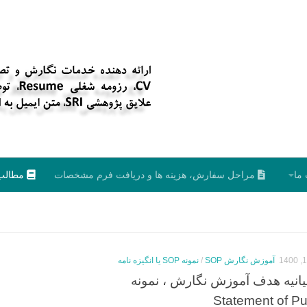
ما
مراحل سفارش، هزینه ها و دریافت فرم مشخصات
مطالب
آموزش نگارش SOP
/
نمونه SOP یا انگیزه نامه
گیزه نامه SOP بیانیه هدف آموزش نگارش ، نمونه