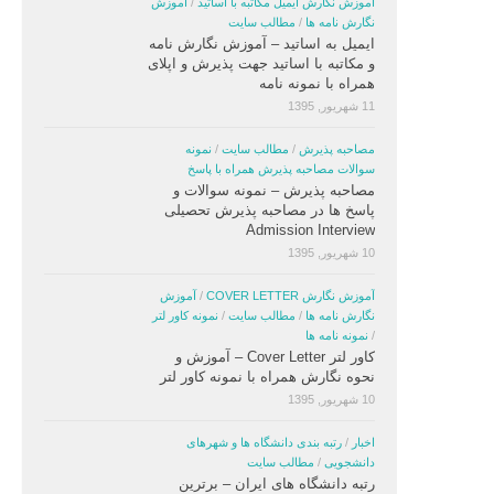
آموزش نگارش ایمیل مکاتبه با اساتید
/
آموزش
نگارش نامه ها
/
مطالب سایت
ایمیل به اساتید – آموزش نگارش نامه
و مکاتبه با اساتید جهت پذیرش و اپلای
همراه با نمونه نامه
11 شهریور, 1395
مصاحبه پذیرش
/
مطالب سایت
/
نمونه
سوالات مصاحبه پذیرش همراه با پاسخ
مصاحبه پذیرش – نمونه سوالات و
پاسخ ها در مصاحبه پذیرش تحصیلی
Admission Interview
10 شهریور, 1395
آموزش نگارش COVER LETTER
/
آموزش
نگارش نامه ها
/
مطالب سایت
/
نمونه کاور لتر
/
نمونه نامه ها
کاور لتر Cover Letter – آموزش و
نحوه نگارش همراه با نمونه کاور لتر
10 شهریور, 1395
اخبار
/
رتبه بندی دانشگاه ها و شهرهای
دانشجویی
/
مطالب سایت
رتبه دانشگاه های ایران – برترین