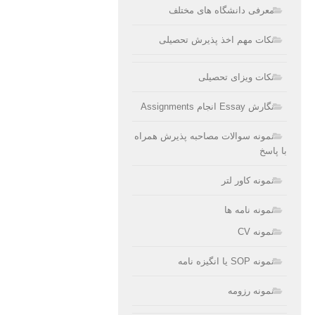
معرفی دانشگاه های مختلف
نکات مهم اخذ پذیرش تحصیلی
نکات ویزای تحصیلی
نگارش Essay انجام Assignments
نمونه سوالات مصاحبه پذیرش همراه
با پاسخ
نمونه کاور لتر
نمونه نامه ها
نمونه CV
نمونه SOP یا انگیزه نامه
نمونه رزومه