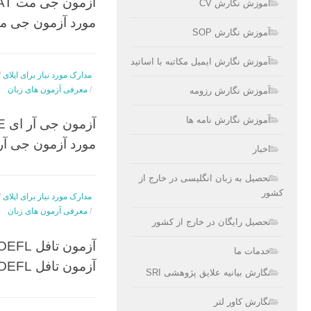
آموزش نگارش CV
مورد آزمون جی مت T
آموزش نگارش SOP
آموزش نگارش ایمیل مکاتبه با اساتید
مدارک مورد نیاز برای اپلای
/
/
معرفی آزمون های زبان
آموزش نگارش رزومه
آموزش نگارش نامه ها
مورد آزمون جی آر ای
اخبار
تحصیل به زبان انگلیسی در خارج از
کشور
مدارک مورد نیاز برای اپلای
/
/
معرفی آزمون های زبان
تحصیل رایگان در خارج از کشور
خدمات ما
آزمون تافل TOEFL
نگارش بیانیه علایق پژوهشی SRI
نگارش کاور لتر