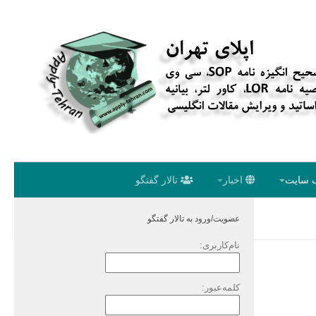
 سایت
اخبار
تالار گفتگو
عضویت/ورود به تالار گفتگو
نام‌کاربری:
کلمه‌عبور: