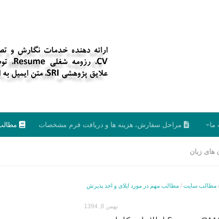
ما
مراحل سفارش، هزینه ها و دریافت فرم مشخصات
مطالب
های زبان
مطالب سایت
/
مطالب مهم در مورد اپلای و اخذ پذیرش
بهمن 8, 1394