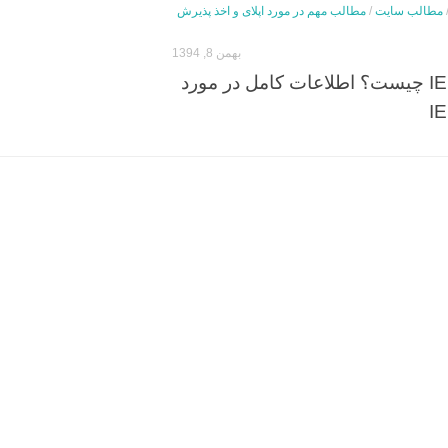
مطالب سایت
/
مطالب مهم در مورد اپلای و اخذ پذیرش
بهمن 8, 1394
آزمون آیلتس IELTS چیست؟ اطلاعات کامل در مورد