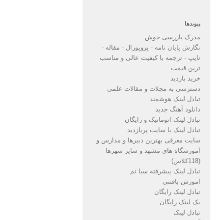
پیوندها
مدرک بازرسی جوش
نگارش پایان نامه - پروپوزال - مقاله -
تایپ - ترجمه با کیفیت عالی و مناسب
ترین قیمت
خرید بازدید
دسترسی به مجلات و مقالات علمی
تبادل لینک هوشمند
دانلود آهنگ جدید
تبادل لینک اتوماتیک و رایگان
تبادل لینک با سایت پربازدید
سایت معرفی بهترین دبیرها و مدارس و
آموزشگاه های مشهد و سایر شهرها
(118کلاس)
تبادل لینک پیشرفته سبا تم
آموزش بافتنی
تبادل لینک رایگان
بک لینک رایگان
تبادل لینک