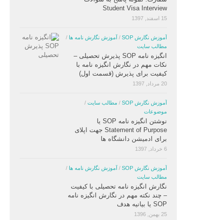
Student Visa Interview
15 اسفند, 1397
آموزش نگارش SOP
/
آموزش نگارش نامه ها
/
مطالب سایت
انگیزه نامه SOP پذیرش تحصیلی –
نکات مهم در نگارش انگیزه نامه با
کیفیت برای پذیرش (قسمت اول)
20 مرداد, 1397
آموزش نگارش SOP
/
مطالب سایت
/
موضوعات
نوشتن انگیزه نامه SOP یا
Statement of Purpose جهت اپلای
برای ادمیشن دانشگاه ها
6 خرداد, 1397
آموزش نگارش SOP
/
آموزش نگارش نامه ها
/
مطالب سایت
نگارش انگیزه نامه تحصیلی با کیفیت
– چند نکته مهم در نگارش انگیزه نامه
SOP یا بیانیه هدف
25 بهمن, 1396