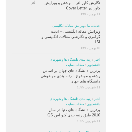
نگارش کاور لتر – نوشتن و ویرایش
کاور لتر Cover Letter
11 بهمن, 1395
خدمات ما
/
ویرایش مقالات انگلیسی
ویرایش مقاله انگلیسی – ادیت
گرامری و نگارشی مقالات انگلیسی و
ISI
10 بهمن, 1395
اخبار
/
رتبه بندی دانشگاه ها و شهرهای
دانشجویی
/
مطالب سایت
برترین دانشگاه های جهان بر اساس
رشته و موضوع – رتبه بندی موضوعی
دانشگاه های جهان
11 شهریور, 1395
اخبار
/
رتبه بندی دانشگاه ها و شهرهای
دانشجویی
/
مطالب سایت
برترین دانشگاه های دنیا در سال
2016 طبق رتبه بندی کیو اس QS
11 شهریور, 1395