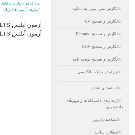
مدارک مورد نیاز برای اپلای
/
نگارش متن ایمیل به اساتید
/
معرفی آزمون های زبان
نگارش و تصحیح CV
آزمون آیلتس IELTS
نگارش و تصحیح Resume
نگارش و تصحیح SOP
نگارش و تصحیح توصیه نامه
ویرایش مقالات انگلیسی
دسته‌بندی نشده
رتبه بندی دانشگاه ها و شهرهای
دانشجویی
مصاحبه پذیرش
مطالب سایت