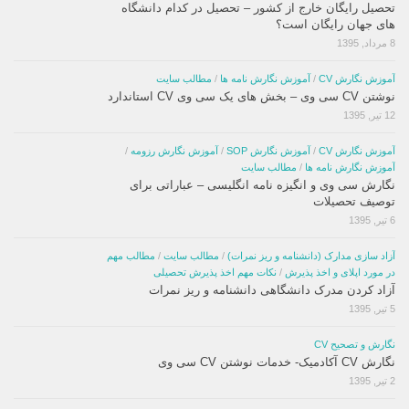
تحصیل رایگان خارج از کشور – تحصیل در کدام دانشگاه
های جهان رایگان است؟
8 مرداد, 1395
آموزش نگارش CV
/
آموزش نگارش نامه ها
/
مطالب سایت
نوشتن CV سی وی – بخش های یک سی وی CV استاندارد
12 تیر, 1395
آموزش نگارش CV
/
آموزش نگارش SOP
/
آموزش نگارش رزومه
/
آموزش نگارش نامه ها
/
مطالب سایت
نگارش سی وی و انگیزه نامه انگلیسی – عباراتی برای
توصیف تحصیلات
6 تیر, 1395
آزاد سازی مدارک (دانشنامه و ریز نمرات)
/
مطالب سایت
/
مطالب مهم
در مورد اپلای و اخذ پذیرش
/
نکات مهم اخذ پذیرش تحصیلی
آزاد کردن مدرک دانشگاهی دانشنامه و ریز نمرات
5 تیر, 1395
نگارش و تصحیح CV
نگارش CV آکادمیک- خدمات نوشتن CV سی وی
2 تیر, 1395