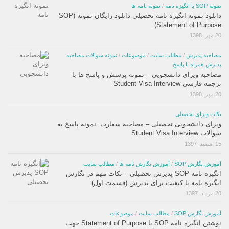
نمونه SOP یا انگیزه نامه
/
نمونه نامه ها
دانلود نمونه انگیزه نامه تحصیلی دانلود رایگان نمونه (SOP
(Statement of Purpose
20 مهر, 1398
مصاحبه پذیرش
/
مطالب سایت
/
موضوعات
/
نمونه سوالات مصاحبه
پذیرش همراه با پاسخ
مصاحبه ویزای دانشجویی – نمونه پرسش و پاسخ ها با
ترجمه فارسی Student Visa Interview
20 مهر, 1398
نکات ویزای تحصیلی
ویزای دانشجویی تحصیلی – مصاحبه سفارت: نمونه پاسخ به
سوالات Student Visa Interview
15 اسفند, 1397
آموزش نگارش SOP
/
آموزش نگارش نامه ها
/
مطالب سایت
انگیزه نامه SOP پذیرش تحصیلی – نکات مهم در نگارش
انگیزه نامه با کیفیت برای پذیرش (قسمت اول)
20 مرداد, 1397
آموزش نگارش SOP
/
مطالب سایت
/
موضوعات
نوشتن انگیزه نامه SOP یا Statement of Purpose جهت