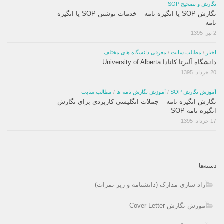
نگارش و تصحیح SOP
نگارش SOP یا انگیزه نامه – خدمات نوشتن SOP یا انگیزه
نامه
2 تیر, 1395
اخبار
/
مطالب سایت
/
معرفی دانشگاه های مختلف
دانشگاه آلبرتا کانادا University of Alberta
20 خرداد, 1395
آموزش نگارش SOP
/
آموزش نگارش نامه ها
/
مطالب سایت
نگارش انگیزه نامه – جملات انگلیسی کاربردی برای نگارش
انگیزه نامه SOP
17 خرداد, 1395
دسته‌ها
آزاد سازی مدارک (دانشنامه و ریز نمرات)
آموزش نگارش Cover Letter