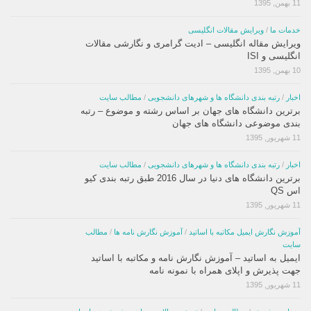
11 بهمن, 1395
خدمات ما
/
ویرایش مقالات انگلیسی
ویرایش مقاله انگلیسی – ادیت گرامری و نگارشی مقالات
انگلیسی و ISI
10 بهمن, 1395
اخبار
/
رتبه بندی دانشگاه ها و شهرهای دانشجویی
/
مطالب سایت
برترین دانشگاه های جهان بر اساس رشته و موضوع – رتبه
بندی موضوعی دانشگاه های جهان
11 شهریور, 1395
اخبار
/
رتبه بندی دانشگاه ها و شهرهای دانشجویی
/
مطالب سایت
برترین دانشگاه های دنیا در سال 2016 طبق رتبه بندی کیو
اس QS
11 شهریور, 1395
آموزش نگارش ایمیل مکاتبه با اساتید
/
آموزش نگارش نامه ها
/
مطالب
سایت
ایمیل به اساتید – آموزش نگارش نامه و مکاتبه با اساتید
جهت پذیرش و اپلای همراه با نمونه نامه
11 شهریور, 1395