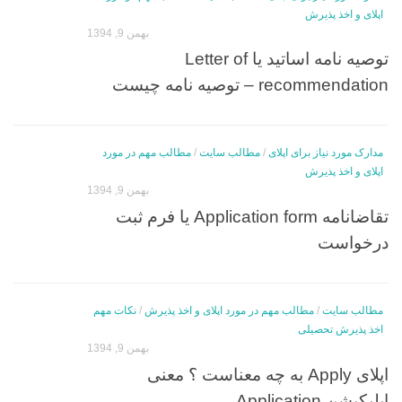
اپلای و اخذ پذیرش
بهمن 9, 1394
توصیه نامه اساتید یا Letter of
recommendation – توصیه نامه چیست
مدارک مورد نیاز برای اپلای
/
مطالب سایت
/
مطالب مهم در مورد
اپلای و اخذ پذیرش
بهمن 9, 1394
تقاضانامه Application form یا فرم ثبت
درخواست
مطالب سایت
/
مطالب مهم در مورد اپلای و اخذ پذیرش
/
نکات مهم
اخذ پذیرش تحصیلی
بهمن 9, 1394
اپلای Apply به چه معناست ؟ معنی
اپلیکیشن Application