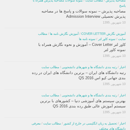
مصاحبه پذیرش
/
مطالب سایت
/
نمونه سوالات مصاحبه پذیرش همراه با
پاسخ
مصاحبه پذیرش – نمونه سوالات و پاسخ ها در مصاحبه
پذیرش تحصیلی Admission Interview
10 شهریور, 1395
آموزش نگارش COVER LETTER
/
آموزش نگارش نامه ها
/
مطالب
سایت
/
نمونه کاور لتر
/
نمونه نامه ها
کاور لتر Cover Letter – آموزش و نحوه نگارش همراه با
نمونه کاور لتر
10 شهریور, 1395
اخبار
/
رتبه بندی دانشگاه ها و شهرهای دانشجویی
/
مطالب سایت
رتبه دانشگاه های ایران – برترین دانشگاه های ایران در رده
بندی جهانی کیو اس QS 2016
10 شهریور, 1395
اخبار
/
رتبه بندی دانشگاه ها و شهرهای دانشجویی
/
مطالب سایت
بهترین سیستم های آموزشی دنیا – کشورهای با برترین
سیستم آموزش عالی طبق رده بندی QS 2016
10 شهریور, 1395
اخبار
/
تحصیل به زبان انگلیسی در خارج از کشور
/
مطالب سایت
/
معرفی
دانشگاه های مختلف