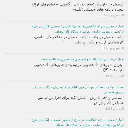
تحصیل در خارج از کشور به زبان انگلیسی – کشورهای ارائه
دهنده برنامه های تحصیلی انگلیسی
10 شهریور, 1395
اخبار
/
تحصیل به زبان انگلیسی در خارج از کشور
/
تحصیل رایگان در خارج
از کشور
/
مطالب سایت
/
معرفی دانشگاه های مختلف
ادامه تحصیل در هلند – ادامه تحصیل در مقاطع کارشناسی،
کارشناسی ارشد و دکترا در هلند
10 شهریور, 1395
اخبار
/
رتبه بندی دانشگاه ها و شهرهای دانشجویی
/
مطالب سایت
بهترین شهرهای دانشجویی / رتبه بندی شهرهای دانشجویی
دنیا ۲۰۱۶ QS
8 مرداد, 1395
مطالب سایت
/
مطالب مهم در مورد اپلای و اخذ پذیرش
/
نکات مهم اخذ
پذیرش تحصیلی
ادمیشن و اخذ پذیرش – شش نکته برای افزایش شانس
شما در اخذ پذیرش
8 مرداد, 1395
اخبار
/
تحصیل به زبان انگلیسی در خارج از کشور
/
تحصیل رایگان در خارج
از کشور
/
مطالب سایت
/
معرفی دانشگاه های مختلف