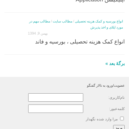
انواع بورسیه و کمک هزینه تحصیلی
/
مطالب سایت
/
مطالب مهم در
مورد اپلای و اخذ پذیرش
بهمن 9, 1394
انواع کمک هزینه تحصیلی ، بورسیه و فاند
برگهٔ بعد »
عضویت/ورود به تالار گفتگو
نام‌کاربری:
کلمه‌عبور:
مرا وارد شده نگهدار
ورود