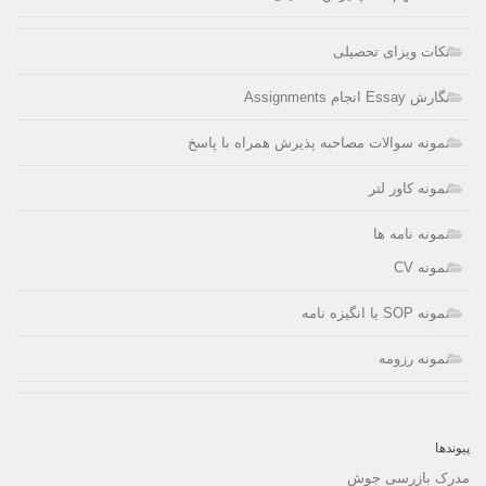
نکات ویزای تحصیلی
نگارش Essay انجام Assignments
نمونه سوالات مصاحبه پذیرش همراه با پاسخ
نمونه کاور لتر
نمونه نامه ها
نمونه CV
نمونه SOP یا انگیزه نامه
نمونه رزومه
پیوندها
مدرک بازرسی جوش