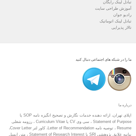
تبادل لینک رایگان
آموزش طراحی سایت
رادیو جوان
تبادل لینک اتوماتیک
تالار پذیرایی
ما را در شبکه های اجتماعی دنبال کنید
درباره ما
اپلای تهران، ارائه دهنده خدمات نگارش و تصحیح انگیزه نامه SOP یا
Statement of Purpose ، سی وی CV یا Curriculum Vitae ، رزومه شغلی
Resume ، توصیه نامه Letter of Recommendation، کاور لتر Cover Letter،
بیانیه علایق پژوهشی SRI یا Statement of Research Interest ، متن ایمیل