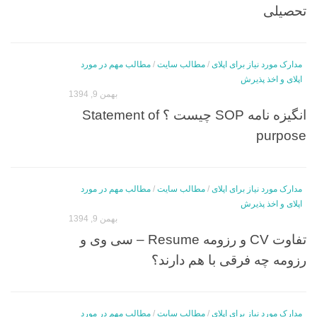
تحصیلی
مدارک مورد نیاز برای اپلای
/
مطالب سایت
/
مطالب مهم در مورد
اپلای و اخذ پذیرش
بهمن 9, 1394
انگیزه نامه SOP چیست ؟ Statement of
purpose
مدارک مورد نیاز برای اپلای
/
مطالب سایت
/
مطالب مهم در مورد
اپلای و اخذ پذیرش
بهمن 9, 1394
تفاوت CV و رزومه Resume – سی وی و
رزومه چه فرقی با هم دارند؟
مدارک مورد نیاز برای اپلای
/
مطالب سایت
/
مطالب مهم در مورد