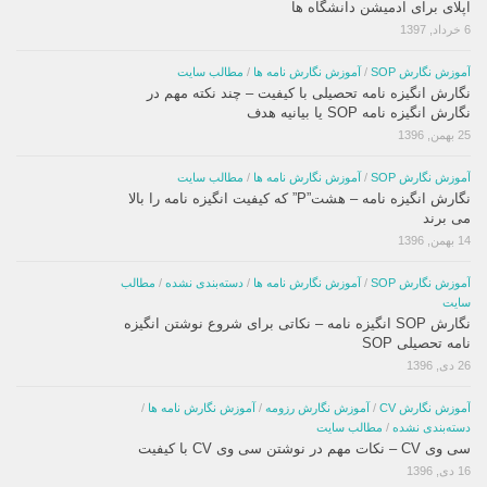
اپلای برای ادمیشن دانشگاه ها
6 خرداد, 1397
آموزش نگارش SOP
/
آموزش نگارش نامه ها
/
مطالب سایت
نگارش انگیزه نامه تحصیلی با کیفیت – چند نکته مهم در
نگارش انگیزه نامه SOP یا بیانیه هدف
25 بهمن, 1396
آموزش نگارش SOP
/
آموزش نگارش نامه ها
/
مطالب سایت
نگارش انگیزه نامه – هشت”P” که کیفیت انگیزه نامه را بالا
می برند
14 بهمن, 1396
آموزش نگارش SOP
/
آموزش نگارش نامه ها
/
دسته‌بندی نشده
/
مطالب
سایت
نگارش SOP انگیزه نامه – نکاتی برای شروع نوشتن انگیزه
نامه تحصیلی SOP
26 دی, 1396
آموزش نگارش CV
/
آموزش نگارش رزومه
/
آموزش نگارش نامه ها
/
دسته‌بندی نشده
/
مطالب سایت
سی وی CV – نکات مهم در نوشتن سی وی CV با کیفیت
16 دی, 1396