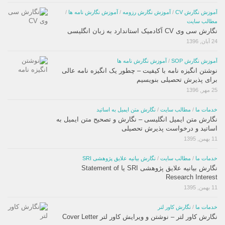
آموزش نگارش CV
/
آموزش نگارش رزومه
/
آموزش نگارش نامه ها
/
مطالب سایت
نگارش سی وی CV آکادمیک استاندارد به زبان انگلیسی
24 آبان, 1396
آموزش نگارش SOP
/
آموزش نگارش نامه ها
نوشتن انگیزه نامه با کیفیت – چطور یک انگیزه نامه عالی
برای پذیرش تحصیلی بنویسیم
25 مهر, 1396
خدمات ما
/
مطالب سایت
/
نگارش متن ایمیل به اساتید
نگارش متن ایمیل انگلیسی – نگارش و تصحیح متن ایمیل به
اساتید و درخواست پذیرش تحصیلی
11 بهمن, 1395
خدمات ما
/
مطالب سایت
/
نگارش بیانیه علایق پژوهشی SRI
نگارش بیانیه علایق پژوهشی SRI یا Statement of
Research Interest
11 بهمن, 1395
خدمات ما
/
نگارش کاور لتر
نگارش کاور لتر – نوشتن و ویرایش کاور لتر Cover Letter