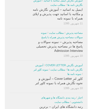
آموزش نگارش ایمیل مکاتبه با اساتید
/
آموزش
نگارش نامه ها
/
مطالب سایت
ایمیل به اساتید – آموزش نگارش نامه
و مکاتبه با اساتید جهت پذیرش و اپلای
همراه با نمونه نامه
11 شهریور, 1395
مصاحبه پذیرش
/
مطالب سایت
/
نمونه
سوالات مصاحبه پذیرش همراه با پاسخ
مصاحبه پذیرش – نمونه سوالات و
پاسخ ها در مصاحبه پذیرش تحصیلی
Admission Interview
10 شهریور, 1395
آموزش نگارش COVER LETTER
/
آموزش
نگارش نامه ها
/
مطالب سایت
/
نمونه کاور لتر
/
نمونه نامه ها
کاور لتر Cover Letter – آموزش و
نحوه نگارش همراه با نمونه کاور لتر
10 شهریور, 1395
اخبار
/
رتبه بندی دانشگاه ها و شهرهای
دانشجویی
/
مطالب سایت
رتبه دانشگاه های ایران – برترین