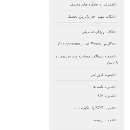
معرفی دانشگاه های مختلف
نکات مهم اخذ پذیرش تحصیلی
نکات ویزای تحصیلی
نگارش Essay انجام Assignments
نمونه سوالات مصاحبه پذیرش همراه
با پاسخ
نمونه کاور لتر
نمونه نامه ها
نمونه CV
نمونه SOP یا انگیزه نامه
نمونه رزومه