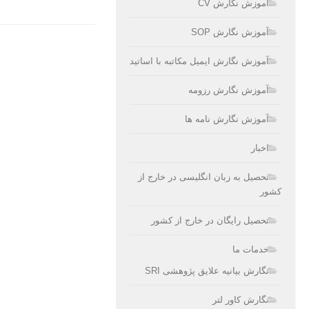
آموزش نگارش CV
آموزش نگارش SOP
آموزش نگارش ایمیل مکاتبه با اساتید
آموزش نگارش رزومه
آموزش نگارش نامه ها
اخبار
تحصیل به زبان انگلیسی در خارج از
کشور
تحصیل رایگان در خارج از کشور
خدمات ما
نگارش بیانیه علایق پژوهشی SRI
نگارش کاور لتر