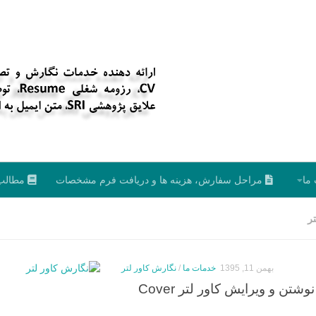
ما
مراحل سفارش، هزینه ها و دریافت فرم مشخصات
مطالب
ر
بهمن 11, 1395
خدمات ما
/
نگارش کاور لتر
نگارش کاور لتر – نوشتن و ویرایش کاور لتر Cover