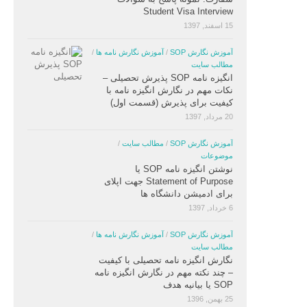
Student Visa Interview
15 اسفند, 1397
آموزش نگارش SOP
/
آموزش نگارش نامه ها
/
مطالب سایت
انگیزه نامه SOP پذیرش تحصیلی –
نکات مهم در نگارش انگیزه نامه با
کیفیت برای پذیرش (قسمت اول)
20 مرداد, 1397
آموزش نگارش SOP
/
مطالب سایت
/
موضوعات
نوشتن انگیزه نامه SOP یا
Statement of Purpose جهت اپلای
برای ادمیشن دانشگاه ها
6 خرداد, 1397
آموزش نگارش SOP
/
آموزش نگارش نامه ها
/
مطالب سایت
نگارش انگیزه نامه تحصیلی با کیفیت
– چند نکته مهم در نگارش انگیزه نامه
SOP یا بیانیه هدف
25 بهمن, 1396