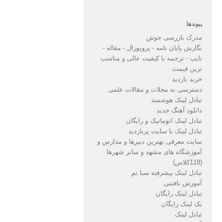
پیوندها
مدرک بازرسی جوش
نگارش پایان نامه - پروپوزال - مقاله -
تایپ - ترجمه با کیفیت عالی و مناسب
ترین قیمت
خرید بازدید
دسترسی به مجلات و مقالات علمی
تبادل لینک هوشمند
دانلود آهنگ جدید
تبادل لینک اتوماتیک و رایگان
تبادل لینک با سایت پربازدید
سایت معرفی بهترین دبیرها و مدارس و
آموزشگاه های مشهد و سایر شهرها
(118کلاس)
تبادل لینک پیشرفته سبا تم
آموزش بافتنی
تبادل لینک رایگان
بک لینک رایگان
تبادل لینک