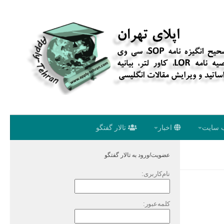
 سایت
اخبار
تالار گفتگو
عضویت/ورود به تالار گفتگو
نام‌کاربری:
کلمه‌عبور: