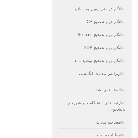
نگارش متن ایمیل به اساتید
نگارش و تصحیح CV
نگارش و تصحیح Resume
نگارش و تصحیح SOP
نگارش و تصحیح توصیه نامه
ویرایش مقالات انگلیسی
دسته‌بندی نشده
رتبه بندی دانشگاه ها و شهرهای
دانشجویی
مصاحبه پذیرش
مطالب سایت