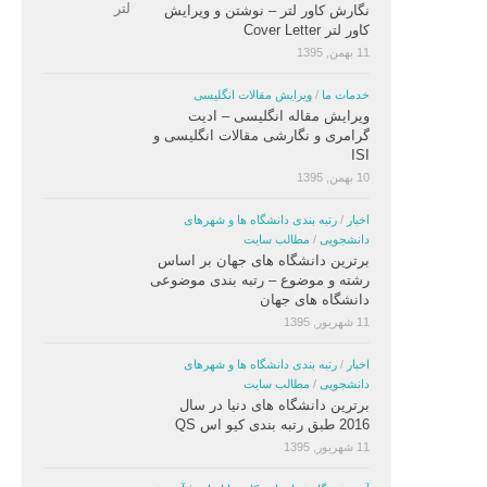
نگارش کاور لتر – نوشتن و ویرایش
کاور لتر Cover Letter
11 بهمن, 1395
خدمات ما
/
ویرایش مقالات انگلیسی
ویرایش مقاله انگلیسی – ادیت
گرامری و نگارشی مقالات انگلیسی و
ISI
10 بهمن, 1395
اخبار
/
رتبه بندی دانشگاه ها و شهرهای
دانشجویی
/
مطالب سایت
برترین دانشگاه های جهان بر اساس
رشته و موضوع – رتبه بندی موضوعی
دانشگاه های جهان
11 شهریور, 1395
اخبار
/
رتبه بندی دانشگاه ها و شهرهای
دانشجویی
/
مطالب سایت
برترین دانشگاه های دنیا در سال
2016 طبق رتبه بندی کیو اس QS
11 شهریور, 1395