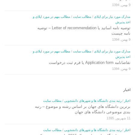
9 بهمن, 1394
مدارک مورد نیاز برای اپلای
/
مطالب سایت
/
مطالب مهم در مورد اپلای و
اخذ پذیرش
توصیه نامه اساتید یا Letter of recommendation – توصیه
نامه چیست
9 بهمن, 1394
مدارک مورد نیاز برای اپلای
/
مطالب سایت
/
مطالب مهم در مورد اپلای و
اخذ پذیرش
تقاضانامه Application form یا فرم ثبت درخواست
9 بهمن, 1394
اخبار
اخبار
/
رتبه بندی دانشگاه ها و شهرهای دانشجویی
/
مطالب سایت
برترین دانشگاه های جهان بر اساس رشته و موضوع – رتبه
بندی موضوعی دانشگاه های جهان
11 شهریور, 1395
اخبار
/
رتبه بندی دانشگاه ها و شهرهای دانشجویی
/
مطالب سایت