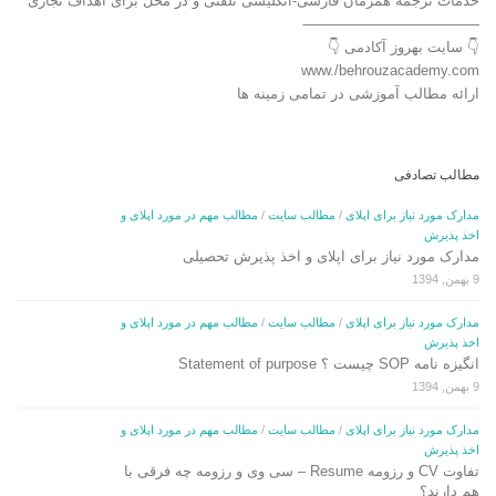
خدمات ترجمه همزمان فارسی-انگلیسی تلفنی و در محل برای اهداف تجاری
————————————-
👇 سایت بهروز آکادمی 👇
www./behrouzacademy.com
ارائه مطالب آموزشی در تمامی زمینه ها
مطالب تصادفی
مدارک مورد نیاز برای اپلای
/
مطالب سایت
/
مطالب مهم در مورد اپلای و
اخذ پذیرش
مدارک مورد نیاز برای اپلای و اخذ پذیرش تحصیلی
9 بهمن, 1394
مدارک مورد نیاز برای اپلای
/
مطالب سایت
/
مطالب مهم در مورد اپلای و
اخذ پذیرش
انگیزه نامه SOP چیست ؟ Statement of purpose
9 بهمن, 1394
مدارک مورد نیاز برای اپلای
/
مطالب سایت
/
مطالب مهم در مورد اپلای و
اخذ پذیرش
تفاوت CV و رزومه Resume – سی وی و رزومه چه فرقی با
هم دارند؟