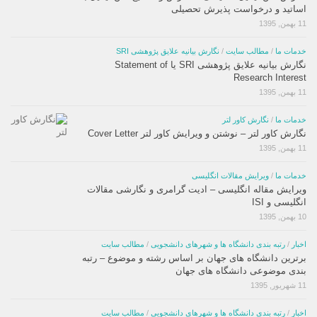
اساتید و درخواست پذیرش تحصیلی
11 بهمن, 1395
خدمات ما
/
مطالب سایت
/
نگارش بیانیه علایق پژوهشی SRI
نگارش بیانیه علایق پژوهشی SRI یا Statement of
Research Interest
11 بهمن, 1395
خدمات ما
/
نگارش کاور لتر
نگارش کاور لتر – نوشتن و ویرایش کاور لتر Cover Letter
11 بهمن, 1395
خدمات ما
/
ویرایش مقالات انگلیسی
ویرایش مقاله انگلیسی – ادیت گرامری و نگارشی مقالات
انگلیسی و ISI
10 بهمن, 1395
اخبار
/
رتبه بندی دانشگاه ها و شهرهای دانشجویی
/
مطالب سایت
برترین دانشگاه های جهان بر اساس رشته و موضوع – رتبه
بندی موضوعی دانشگاه های جهان
11 شهریور, 1395
اخبار
/
رتبه بندی دانشگاه ها و شهرهای دانشجویی
/
مطالب سایت