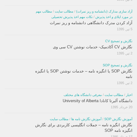
آزاد سازی مدارک (دانشنامه و ریز نمرات)
/
مطالب سایت
/
مطالب مهم
در مورد اپلای و اخذ پذیرش
/
نکات مهم اخذ پذیرش تحصیلی
آزاد کردن مدرک دانشگاهی دانشنامه و ریز نمرات
5 تیر, 1395
نگارش و تصحیح CV
نگارش CV آکادمیک- خدمات نوشتن CV سی وی
2 تیر, 1395
نگارش و تصحیح SOP
نگارش SOP یا انگیزه نامه – خدمات نوشتن SOP یا انگیزه
نامه
2 تیر, 1395
اخبار
/
مطالب سایت
/
معرفی دانشگاه های مختلف
دانشگاه آلبرتا کانادا University of Alberta
20 خرداد, 1395
آموزش نگارش SOP
/
آموزش نگارش نامه ها
/
مطالب سایت
نگارش انگیزه نامه – جملات انگلیسی کاربردی برای نگارش
انگیزه نامه SOP
17 خرداد, 1395