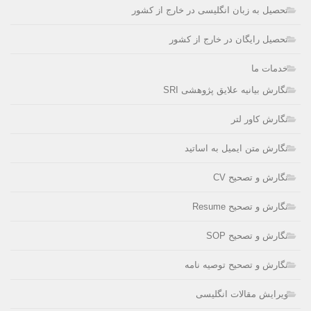
تحصیل به زبان انگلیسی در خارج از کشور
تحصیل رایگان در خارج از کشور
خدمات ما
نگارش بیانیه علایق پژوهشی SRI
نگارش کاور لتر
نگارش متن ایمیل به اساتید
نگارش و تصحیح CV
نگارش و تصحیح Resume
نگارش و تصحیح SOP
نگارش و تصحیح توصیه نامه
ویرایش مقالات انگلیسی