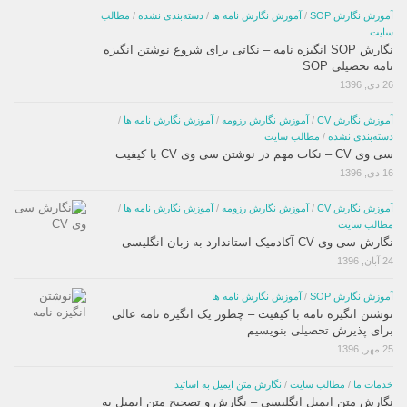
آموزش نگارش SOP
/
آموزش نگارش نامه ها
/
دسته‌بندی نشده
/
مطالب
سایت
نگارش SOP انگیزه نامه – نکاتی برای شروع نوشتن انگیزه
نامه تحصیلی SOP
26 دی, 1396
آموزش نگارش CV
/
آموزش نگارش رزومه
/
آموزش نگارش نامه ها
/
دسته‌بندی نشده
/
مطالب سایت
سی وی CV – نکات مهم در نوشتن سی وی CV با کیفیت
16 دی, 1396
آموزش نگارش CV
/
آموزش نگارش رزومه
/
آموزش نگارش نامه ها
/
مطالب سایت
نگارش سی وی CV آکادمیک استاندارد به زبان انگلیسی
24 آبان, 1396
آموزش نگارش SOP
/
آموزش نگارش نامه ها
نوشتن انگیزه نامه با کیفیت – چطور یک انگیزه نامه عالی
برای پذیرش تحصیلی بنویسیم
25 مهر, 1396
خدمات ما
/
مطالب سایت
/
نگارش متن ایمیل به اساتید
نگارش متن ایمیل انگلیسی – نگارش و تصحیح متن ایمیل به