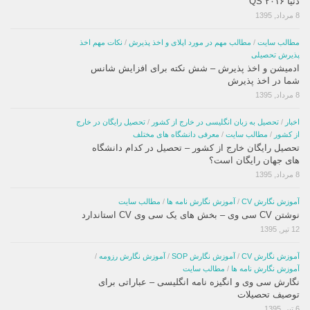
دنیا ۲۰۱۶ QS
8 مرداد, 1395
مطالب سایت
/
مطالب مهم در مورد اپلای و اخذ پذیرش
/
نکات مهم اخذ
پذیرش تحصیلی
ادمیشن و اخذ پذیرش – شش نکته برای افزایش شانس
شما در اخذ پذیرش
8 مرداد, 1395
اخبار
/
تحصیل به زبان انگلیسی در خارج از کشور
/
تحصیل رایگان در خارج
از کشور
/
مطالب سایت
/
معرفی دانشگاه های مختلف
تحصیل رایگان خارج از کشور – تحصیل در کدام دانشگاه
های جهان رایگان است؟
8 مرداد, 1395
آموزش نگارش CV
/
آموزش نگارش نامه ها
/
مطالب سایت
نوشتن CV سی وی – بخش های یک سی وی CV استاندارد
12 تیر, 1395
آموزش نگارش CV
/
آموزش نگارش SOP
/
آموزش نگارش رزومه
/
آموزش نگارش نامه ها
/
مطالب سایت
نگارش سی وی و انگیزه نامه انگلیسی – عباراتی برای
توصیف تحصیلات
6 تیر, 1395