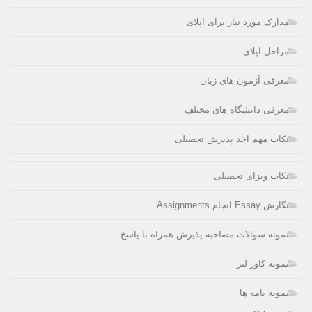
مدارک مورد نیاز برای اپلای
مراحل اپلای
معرفی آزمون های زبان
معرفی دانشگاه های مختلف
نکات مهم اخذ پذیرش تحصیلی
نکات ویزای تحصیلی
نگارش Essay انجام Assignments
نمونه سوالات مصاحبه پذیرش همراه با پاسخ
نمونه کاور لتر
نمونه نامه ها