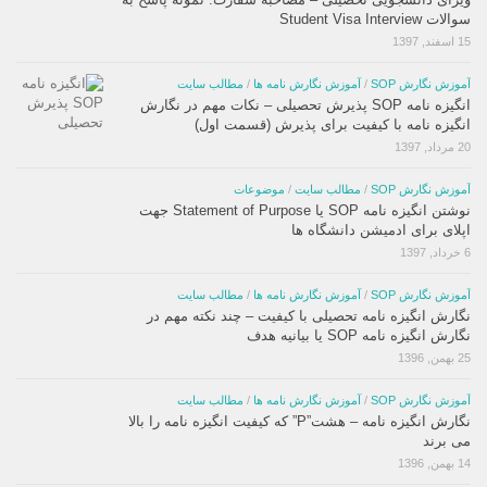
سوالات Student Visa Interview
15 اسفند, 1397
آموزش نگارش SOP
/
آموزش نگارش نامه ها
/
مطالب سایت
انگیزه نامه SOP پذیرش تحصیلی – نکات مهم در نگارش
انگیزه نامه با کیفیت برای پذیرش (قسمت اول)
20 مرداد, 1397
آموزش نگارش SOP
/
مطالب سایت
/
موضوعات
نوشتن انگیزه نامه SOP یا Statement of Purpose جهت
اپلای برای ادمیشن دانشگاه ها
6 خرداد, 1397
آموزش نگارش SOP
/
آموزش نگارش نامه ها
/
مطالب سایت
نگارش انگیزه نامه تحصیلی با کیفیت – چند نکته مهم در
نگارش انگیزه نامه SOP یا بیانیه هدف
25 بهمن, 1396
آموزش نگارش SOP
/
آموزش نگارش نامه ها
/
مطالب سایت
نگارش انگیزه نامه – هشت”P” که کیفیت انگیزه نامه را بالا
می برند
14 بهمن, 1396