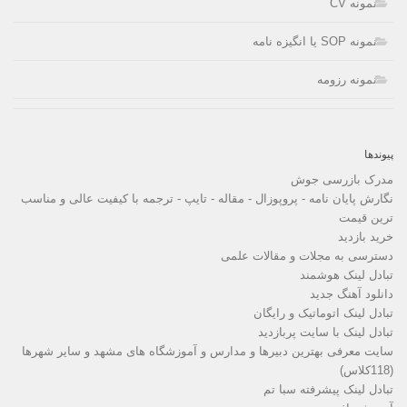
نمونه CV
نمونه SOP یا انگیزه نامه
نمونه رزومه
پیوندها
مدرک بازرسی جوش
نگارش پایان نامه - پروپوزال - مقاله - تایپ - ترجمه با کیفیت عالی و مناسب
ترین قیمت
خرید بازدید
دسترسی به مجلات و مقالات علمی
تبادل لینک هوشمند
دانلود آهنگ جدید
تبادل لینک اتوماتیک و رایگان
تبادل لینک با سایت پربازدید
سایت معرفی بهترین دبیرها و مدارس و آموزشگاه های مشهد و سایر شهرها
(118کلاس)
تبادل لینک پیشرفته سبا تم