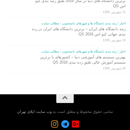
برترین دانشگاه های دنیا در سال 2016 طبق رتبه بندی کیو
اس QS
11 شهریور, 1395
اخبار
/
رتبه بندی دانشگاه ها و شهرهای دانشجویی
/
مطالب سایت
رتبه دانشگاه های ایران – برترین دانشگاه های ایران در رده
بندی جهانی کیو اس QS 2016
10 شهریور, 1395
اخبار
/
رتبه بندی دانشگاه ها و شهرهای دانشجویی
/
مطالب سایت
بهترین سیستم های آموزشی دنیا – کشورهای با برترین
سیستم آموزش عالی طبق رده بندی QS 2016
10 شهریور, 1395
تمامی حقوق محفوظ و متعلق است به
وب سایت اپلای تهران