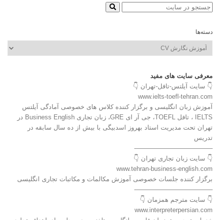
دسته‌ها
دسته‌ها
معرفی سایت های مفید
👇 سایت آیلتس-تافل-تهران 👇
www.ielts-toefl-tehran.com
آموزش زبان انگلیسی و برگزار کننده کلاس های خصوصی آمادگی آیلتس
IELTS ، تافل TOEFL، جی آر ای GRE، زبان تجاری Business English در
تهران تحت مدیریت استاد بهروز اسدبیگی با بیش از ده سال سابقه در
تدریس
————————————-
👇 سایت زبان تجاری تهران 👇
www.tehran-business-english.com
برگزار کننده جلسات خصوصی آموزش مکالمات و مکاتبات تجاری انگلیسی
————————————-
👇 سایت مترجم همزمان 👇
www.interpreterpersian.com