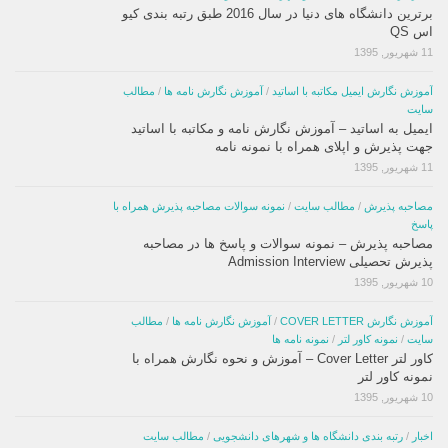
برترین دانشگاه های دنیا در سال 2016 طبق رتبه بندی کیو
اس QS
11 شهریور, 1395
آموزش نگارش ایمیل مکاتبه با اساتید
/
آموزش نگارش نامه ها
/
مطالب
سایت
ایمیل به اساتید – آموزش نگارش نامه و مکاتبه با اساتید
جهت پذیرش و اپلای همراه با نمونه نامه
11 شهریور, 1395
مصاحبه پذیرش
/
مطالب سایت
/
نمونه سوالات مصاحبه پذیرش همراه با
پاسخ
مصاحبه پذیرش – نمونه سوالات و پاسخ ها در مصاحبه
پذیرش تحصیلی Admission Interview
10 شهریور, 1395
آموزش نگارش COVER LETTER
/
آموزش نگارش نامه ها
/
مطالب
سایت
/
نمونه کاور لتر
/
نمونه نامه ها
کاور لتر Cover Letter – آموزش و نحوه نگارش همراه با
نمونه کاور لتر
10 شهریور, 1395
اخبار
/
رتبه بندی دانشگاه ها و شهرهای دانشجویی
/
مطالب سایت