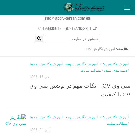
info@apply-tehran.com
77832281(021) – 09199935612
دسته:
آموزش نگارش CV
آموزش نگارش CV
/
آموزش نگارش رزومه
/
آموزش نگارش نامه ها
/
دسته‌بندی نشده
/
مطالب سایت
دی 16, 1396
سی وی CV – نکات مهم در نوشتن سی وی
CV با کیفیت
آموزش نگارش CV
/
آموزش نگارش رزومه
/
آموزش نگارش نامه ها
/
مطالب سایت
آبان 24, 1396