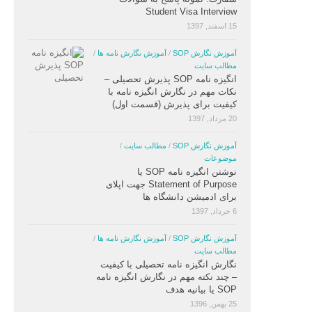
Student Visa Interview
15 اسفند, 1397
آموزش نگارش SOP
/
آموزش نگارش نامه ها
/
مطالب سایت
انگیزه نامه SOP پذیرش تحصیلی –
نکات مهم در نگارش انگیزه نامه با
کیفیت برای پذیرش (قسمت اول)
20 مرداد, 1397
آموزش نگارش SOP
/
مطالب سایت
/
موضوعات
نوشتن انگیزه نامه SOP یا
Statement of Purpose جهت اپلای
برای ادمیشن دانشگاه ها
6 خرداد, 1397
آموزش نگارش SOP
/
آموزش نگارش نامه ها
/
مطالب سایت
نگارش انگیزه نامه تحصیلی با کیفیت
– چند نکته مهم در نگارش انگیزه نامه
SOP یا بیانیه هدف
25 بهمن, 1396