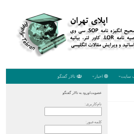
 سایت
اخبار
تالار گفتگو
عضویت/ورود به تالار گفتگو
نام‌کاربری:
کلمه‌عبور: