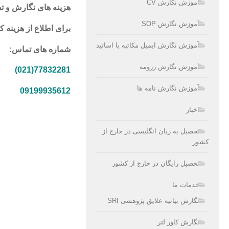
آموزش نگارش CV
هزینه های نگارش و ت
آموزش نگارش SOP
برای اطلاع از هزینه ک
آموزش نگارش ایمیل مکاتبه با اساتید
شماره های تماس:
آموزش نگارش رزومه
77832281(021)
آموزش نگارش نامه ها
09199935612
اخبار
تحصیل به زبان انگلیسی در خارج از
کشور
تحصیل رایگان در خارج از کشور
خدمات ما
نگارش بیانیه علایق پژوهشی SRI
نگارش کاور لتر