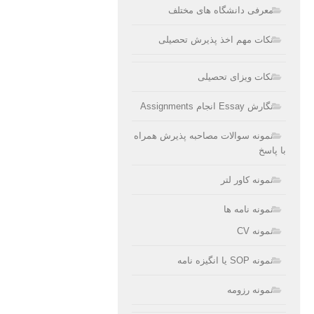
معرفی دانشگاه های مختلف
نکات مهم اخذ پذیرش تحصیلی
نکات ویزای تحصیلی
نگارش Essay انجام Assignments
نمونه سوالات مصاحبه پذیرش همراه
با پاسخ
نمونه کاور لتر
نمونه نامه ها
نمونه CV
نمونه SOP یا انگیزه نامه
نمونه رزومه