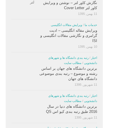
نگارش کاور لتر – نوشتن و ویرایش
کاور لتر Cover Letter
11 بهمن, 1395
خدمات ما
/
ویرایش مقالات انگلیسی
ویرایش مقاله انگلیسی – ادیت
گرامری و نگارشی مقالات انگلیسی و
ISI
10 بهمن, 1395
اخبار
/
رتبه بندی دانشگاه ها و شهرهای
دانشجویی
/
مطالب سایت
برترین دانشگاه های جهان بر اساس
رشته و موضوع – رتبه بندی موضوعی
دانشگاه های جهان
11 شهریور, 1395
اخبار
/
رتبه بندی دانشگاه ها و شهرهای
دانشجویی
/
مطالب سایت
برترین دانشگاه های دنیا در سال
2016 طبق رتبه بندی کیو اس QS
11 شهریور, 1395