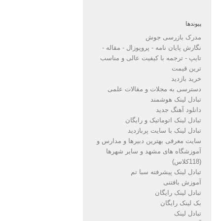
پیوندها
مدرک بازرسی جوش
نگارش پایان نامه - پروپوزال - مقاله -
تایپ - ترجمه با کیفیت عالی و مناسب
ترین قیمت
خرید بازدید
دسترسی به مجلات و مقالات علمی
تبادل لینک هوشمند
دانلود آهنگ جدید
تبادل لینک اتوماتیک و رایگان
تبادل لینک با سایت پربازدید
سایت معرفی بهترین دبیرها و مدارس و
آموزشگاه های مشهد و سایر شهرها
(118کلاس)
تبادل لینک پیشرفته سبا تم
آموزش بافتنی
تبادل لینک رایگان
بک لینک رایگان
تبادل لینک