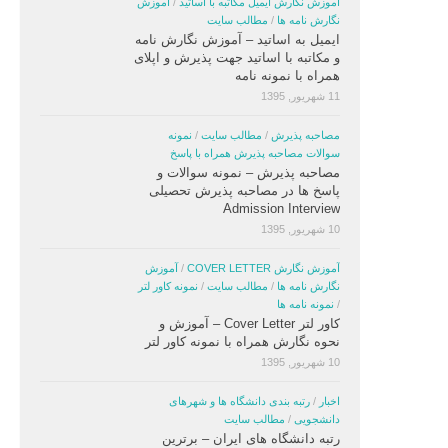
آموزش نگارش ایمیل مکاتبه با اساتید
/
آموزش
نگارش نامه ها
/
مطالب سایت
ایمیل به اساتید – آموزش نگارش نامه
و مکاتبه با اساتید جهت پذیرش و اپلای
همراه با نمونه نامه
11 شهریور, 1395
مصاحبه پذیرش
/
مطالب سایت
/
نمونه
سوالات مصاحبه پذیرش همراه با پاسخ
مصاحبه پذیرش – نمونه سوالات و
پاسخ ها در مصاحبه پذیرش تحصیلی
Admission Interview
10 شهریور, 1395
آموزش نگارش COVER LETTER
/
آموزش
نگارش نامه ها
/
مطالب سایت
/
نمونه کاور لتر
/
نمونه نامه ها
کاور لتر Cover Letter – آموزش و
نحوه نگارش همراه با نمونه کاور لتر
10 شهریور, 1395
اخبار
/
رتبه بندی دانشگاه ها و شهرهای
دانشجویی
/
مطالب سایت
رتبه دانشگاه های ایران – برترین