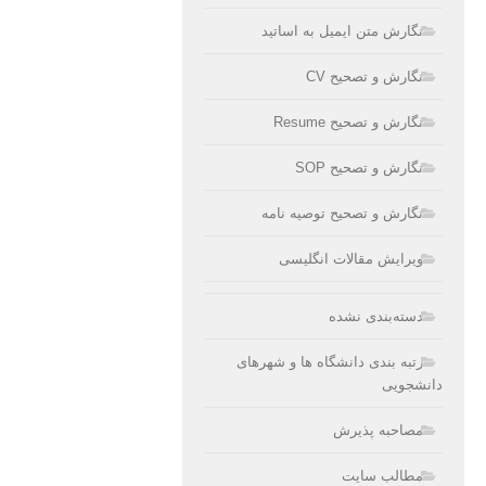
نگارش متن ایمیل به اساتید
نگارش و تصحیح CV
نگارش و تصحیح Resume
نگارش و تصحیح SOP
نگارش و تصحیح توصیه نامه
ویرایش مقالات انگلیسی
دسته‌بندی نشده
رتبه بندی دانشگاه ها و شهرهای
دانشجویی
مصاحبه پذیرش
مطالب سایت