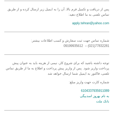
————————————————————————————————
پس از دریافت و تکمیل فرم بالا، آن را به ایمیل زیر ارسال کرده و از طریق
تماس تلفنی به ما اطلاع دهید:
apply.tehran@yahoo.com
————————————————————————————————
شماره تماس جهت ثبت سفارش و کسب اطلاعات بیشتر:
77832281(021) – 09199935612
————————————————————————————————
توجه داشته باشید که برای شروع کار، نیمی از هزینه باید به عنوان پیش
پرداخت واریز شود. پس از واریز پیش پرداخت و اطلاع به ما از طریق تماس
تلفنی، فاکتور به ایمیل شما ارسال خواهد شد
شماره کارت جهت واریز مبلغ:
6104337935911089
به نام بهروز اسدبیگی
بانک ملت
————————————————————————————————