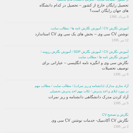
تحصیل رایگان خارج از کشور – تحصیل در کدام دانشگاه
های جهان رایگان است؟
8 مرداد, 1395
آموزش نگارش CV
/
آموزش نگارش نامه ها
/
مطالب سایت
نوشتن CV سی وی – بخش های یک سی وی CV استاندارد
12 تیر, 1395
آموزش نگارش CV
/
آموزش نگارش SOP
/
آموزش نگارش رزومه
/
آموزش نگارش نامه ها
/
مطالب سایت
نگارش سی وی و انگیزه نامه انگلیسی – عباراتی برای
توصیف تحصیلات
6 تیر, 1395
آزاد سازی مدارک (دانشنامه و ریز نمرات)
/
مطالب سایت
/
مطالب مهم
در مورد اپلای و اخذ پذیرش
/
نکات مهم اخذ پذیرش تحصیلی
آزاد کردن مدرک دانشگاهی دانشنامه و ریز نمرات
5 تیر, 1395
نگارش و تصحیح CV
نگارش CV آکادمیک- خدمات نوشتن CV سی وی
2 تیر, 1395