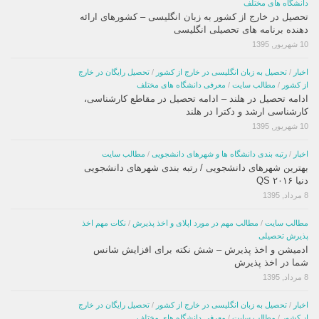
دانشگاه های مختلف
تحصیل در خارج از کشور به زبان انگلیسی – کشورهای ارائه
دهنده برنامه های تحصیلی انگلیسی
10 شهریور, 1395
اخبار
/
تحصیل به زبان انگلیسی در خارج از کشور
/
تحصیل رایگان در خارج
از کشور
/
مطالب سایت
/
معرفی دانشگاه های مختلف
ادامه تحصیل در هلند – ادامه تحصیل در مقاطع کارشناسی،
کارشناسی ارشد و دکترا در هلند
10 شهریور, 1395
اخبار
/
رتبه بندی دانشگاه ها و شهرهای دانشجویی
/
مطالب سایت
بهترین شهرهای دانشجویی / رتبه بندی شهرهای دانشجویی
دنیا ۲۰۱۶ QS
8 مرداد, 1395
مطالب سایت
/
مطالب مهم در مورد اپلای و اخذ پذیرش
/
نکات مهم اخذ
پذیرش تحصیلی
ادمیشن و اخذ پذیرش – شش نکته برای افزایش شانس
شما در اخذ پذیرش
8 مرداد, 1395
اخبار
/
تحصیل به زبان انگلیسی در خارج از کشور
/
تحصیل رایگان در خارج
از کشور
/
مطالب سایت
/
معرفی دانشگاه های مختلف