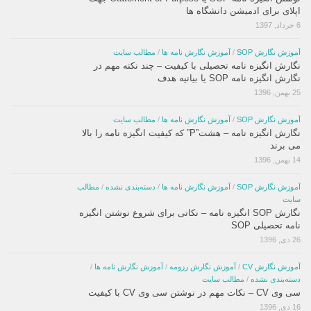
اپلای برای ادمیشن دانشگاه ها
6 خرداد, 1397
آموزش نگارش SOP
/
آموزش نگارش نامه ها
/
مطالب سایت
نگارش انگیزه نامه تحصیلی با کیفیت – چند نکته مهم در
نگارش انگیزه نامه SOP یا بیانیه هدف
25 بهمن, 1396
آموزش نگارش SOP
/
آموزش نگارش نامه ها
/
مطالب سایت
نگارش انگیزه نامه – هشت”P” که کیفیت انگیزه نامه را بالا
می برند
14 بهمن, 1396
آموزش نگارش SOP
/
آموزش نگارش نامه ها
/
دسته‌بندی نشده
/
مطالب
سایت
نگارش SOP انگیزه نامه – نکاتی برای شروع نوشتن انگیزه
نامه تحصیلی SOP
26 دی, 1396
آموزش نگارش CV
/
آموزش نگارش رزومه
/
آموزش نگارش نامه ها
/
دسته‌بندی نشده
/
مطالب سایت
سی وی CV – نکات مهم در نوشتن سی وی CV با کیفیت
16 دی, 1396