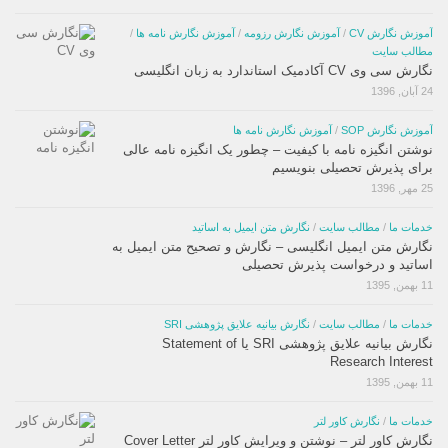
آموزش نگارش CV
/
آموزش نگارش رزومه
/
آموزش نگارش نامه ها
/
مطالب سایت
نگارش سی وی CV آکادمیک استاندارد به زبان انگلیسی
24 آبان, 1396
آموزش نگارش SOP
/
آموزش نگارش نامه ها
نوشتن انگیزه نامه با کیفیت – چطور یک انگیزه نامه عالی
برای پذیرش تحصیلی بنویسیم
25 مهر, 1396
خدمات ما
/
مطالب سایت
/
نگارش متن ایمیل به اساتید
نگارش متن ایمیل انگلیسی – نگارش و تصحیح متن ایمیل به
اساتید و درخواست پذیرش تحصیلی
11 بهمن, 1395
خدمات ما
/
مطالب سایت
/
نگارش بیانیه علایق پژوهشی SRI
نگارش بیانیه علایق پژوهشی SRI یا Statement of
Research Interest
11 بهمن, 1395
خدمات ما
/
نگارش کاور لتر
نگارش کاور لتر – نوشتن و ویرایش کاور لتر Cover Letter