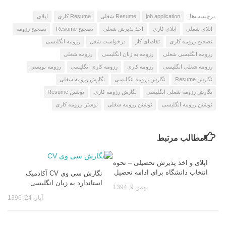
برچسب‌ها:
job application
Resume شغلی
Resume کاری
اپلای
اپلای شغلی
اپلای کاری
اخذ پذیرش شغلی
تصحیح Resume
تصحیح رزومه
تصحیح رزومه کاری
تقاضای کار
درخواست شغل
رزومه انگلیسی
رزومه انگلیسی شغلی
رزومه به زبان انگلیسی
رزومه شغلی
رزومه شغلی انگلیسی
رزومه کاری
رزومه کاری انگلیسی
رزومه نویسی
نگارش Resume
نگارش رزومه انگلیسی
نگارش رزومه شغلی
نگارش رزومه شغلی انگلیسی
نگارش رزومه کاری
نوشتن Resume
نوشتن رزومه انگلیسی
نوشتن رزومه شغلی
نوشتن رزومه کاری
مطالب مرتبط
اپلای و اخذ پذیرش تحصیلی – نحوه
انتخاب دانشگاه برای ادامه تحصیل
نگارش سی وی CV آکادمیک
استاندارد به زبان انگلیسی
بهمن 9, 1394
آبان 24, 1396