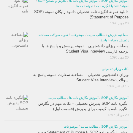
آموزش نگارش SOP
/
آموزش نگارش نامه ها
/
نگارش و تصحیح SOP
/
نمونه SOP یا انگیزه نامه
/
نمونه نامه ها
دانلود نمونه انگیزه نامه تحصیلی دانلود رایگان نمونه (SOP
(Statement of Purpose
20 مهر, 1398
مصاحبه پذیرش
/
مطالب سایت
/
موضوعات
/
نمونه سوالات مصاحبه
پذیرش همراه با پاسخ
مصاحبه ویزای دانشجویی – نمونه پرسش و پاسخ ها با
ترجمه فارسی Student Visa Interview
20 مهر, 1398
نکات ویزای تحصیلی
ویزای دانشجویی تحصیلی – مصاحبه سفارت: نمونه پاسخ به
سوالات Student Visa Interview
15 اسفند, 1397
آموزش نگارش SOP
/
آموزش نگارش نامه ها
/
مطالب سایت
انگیزه نامه SOP پذیرش تحصیلی – نکات مهم در نگارش
انگیزه نامه با کیفیت برای پذیرش (قسمت اول)
20 مرداد, 1397
آموزش نگارش SOP
/
مطالب سایت
/
موضوعات
نوشتن انگیزه نامه SOP یا Statement of Purpose جهت