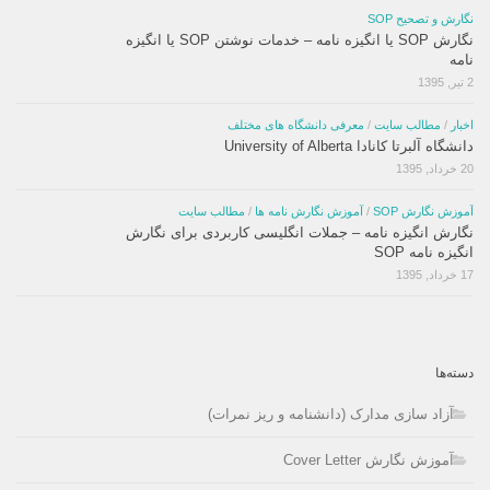
نگارش و تصحیح SOP
نگارش SOP یا انگیزه نامه – خدمات نوشتن SOP یا انگیزه
نامه
2 تیر, 1395
اخبار
/
مطالب سایت
/
معرفی دانشگاه های مختلف
دانشگاه آلبرتا کانادا University of Alberta
20 خرداد, 1395
آموزش نگارش SOP
/
آموزش نگارش نامه ها
/
مطالب سایت
نگارش انگیزه نامه – جملات انگلیسی کاربردی برای نگارش
انگیزه نامه SOP
17 خرداد, 1395
دسته‌ها
آزاد سازی مدارک (دانشنامه و ریز نمرات)
آموزش نگارش Cover Letter