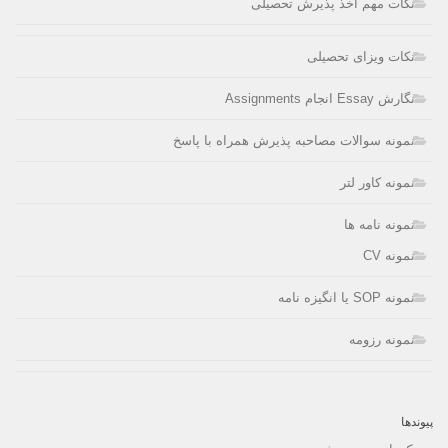
نکات مهم اخذ پذیرش تحصیلی
نکات ویزای تحصیلی
نگارش Essay انجام Assignments
نمونه سوالات مصاحبه پذیرش همراه با پاسخ
نمونه کاور لتر
نمونه نامه ها
نمونه CV
نمونه SOP یا انگیزه نامه
نمونه رزومه
پیوندها