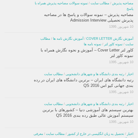
مصاحبه پذیرش
/
مطالب سایت
/
نمونه سوالات مصاحبه پذیرش همراه با
پاسخ
مصاحبه پذیرش – نمونه سوالات و پاسخ ها در مصاحبه
پذیرش تحصیلی Admission Interview
10 شهریور, 1395
آموزش نگارش COVER LETTER
/
آموزش نگارش نامه ها
/
مطالب
سایت
/
نمونه کاور لتر
/
نمونه نامه ها
کاور لتر Cover Letter – آموزش و نحوه نگارش همراه با
نمونه کاور لتر
10 شهریور, 1395
اخبار
/
رتبه بندی دانشگاه ها و شهرهای دانشجویی
/
مطالب سایت
رتبه دانشگاه های ایران – برترین دانشگاه های ایران در رده
بندی جهانی کیو اس QS 2016
10 شهریور, 1395
اخبار
/
رتبه بندی دانشگاه ها و شهرهای دانشجویی
/
مطالب سایت
بهترین سیستم های آموزشی دنیا – کشورهای با برترین
سیستم آموزش عالی طبق رده بندی QS 2016
10 شهریور, 1395
اخبار
/
تحصیل به زبان انگلیسی در خارج از کشور
/
مطالب سایت
/
معرفی