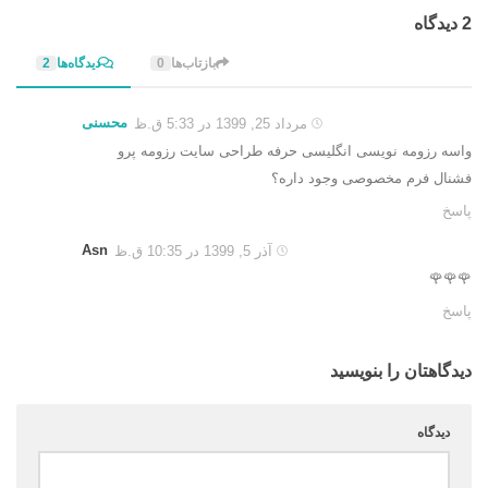
2 دیدگاه‌
بازتاب‌ها
0
دیدگاه‌ها
2
محسنی
مرداد 25, 1399 در 5:33 ق.ظ
واسه رزومه نویسی انگلیسی حرفه طراحی سایت رزومه پرو
فشنال فرم مخصوصی وجود داره؟
پاسخ
Asn
آذر 5, 1399 در 10:35 ق.ظ
🌹🌹🌹
پاسخ
دیدگاهتان را بنویسید
دیدگاه