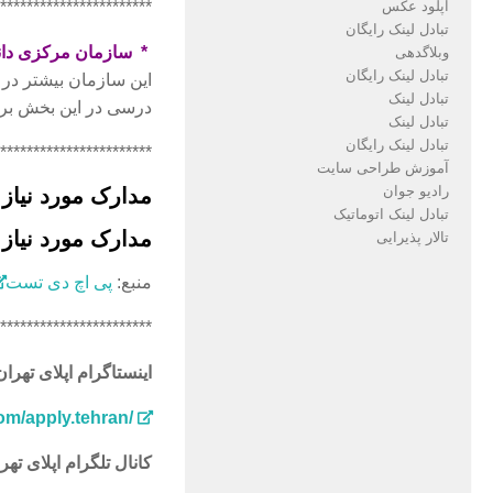
آپلود عکس
***********************
تبادل لینک رایگان
* سازمان مرکزی دان
وبلاگدهی
تبادل لینک رایگان
این سازمان بیشتر در 
تبادل لینک
درسی در این بخش بر
تبادل لینک
تبادل لینک رایگان
***********************
آموزش طراحی سایت
رادیو جوان
مدارک مورد نیاز 
تبادل لینک اتوماتیک
مدارک مورد نیاز 
تالار پذیرایی
منبع:
پی اچ دی تست
***********************
اینستاگرام اپلای تهران
om/apply.tehran/
کانال تلگرام اپلای تهر