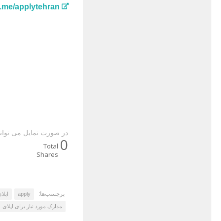
m.me/applytehran
در صورت تمایل می توانی
0
Total
Shares
برچسب‌ها:
apply
اپلا
مدارک مورد نیاز برای اپلای