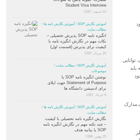
Student Visa Interview
15 اسفند, 1397
د
آموزش نگارش SOP
/
آموزش نگارش نامه ها
/
مطالب سایت
انگیزه نامه SOP پذیرش تحصیلی –
نکات مهم در نگارش انگیزه نامه با
کیفیت برای پذیرش (قسمت اول)
20 مرداد, 1397
 توانایی
آموزش نگارش SOP
/
مطالب سایت
/
باید
موضوعات
ود
نوشتن انگیزه نامه SOP یا
Statement of Purpose جهت اپلای
برای ادمیشن دانشگاه ها
6 خرداد, 1397
،مدارک
آموزش نگارش SOP
/
آموزش نگارش نامه ها
/
مطالب سایت
نگارش انگیزه نامه تحصیلی با کیفیت
– چند نکته مهم در نگارش انگیزه نامه
SOP یا بیانیه هدف
ر
25 بهمن, 1396