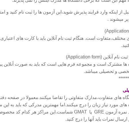
 مهم این است که برخی دانشگاه ها مدرک آیلتس را نمی پذیرند.
 از اینکه وارد فرایند پذیرش شوید،این آزمون ها را ثبت نام کنید و ام
ر میشوند .
 مختلف،متفاوت است. هنگام ثبت نام آنلاین باید با کارت های اعتباری 
نید.
ین (Application form)
اه ها مشترک است و مجموعه فرم هایی است که باید به صورت آنلاین پر
صی و تحصیلی میباشد.
******
لی
گاه های متفاوت،مدارک متفاوتی را تقاضا میکنند.معمولا در صفحه دفتر
ای مورد نیاز زبان را درج میکنند.اما مهمترین مدرکی که باید به این م
هر دانشگاهی بفرستید نمره آزمون GRE یا GMAT شماست.این مراکز هر کدام ک
ارسال نمرات باید آنها را درج کنید.