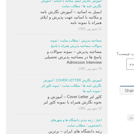
آموزش نگارش ایمیل مکاتبه با اساتید
/
آموزش
نگارش نامه ها
/
مطالب سایت
ایمیل به اساتید – آموزش نگارش نامه
و مکاتبه با اساتید جهت پذیرش و اپلای
همراه با نمونه نامه
11 شهریور, 1395
مصاحبه پذیرش
/
مطالب سایت
/
نمونه
سوالات مصاحبه پذیرش همراه با پاسخ
مصاحبه پذیرش – نمونه سوالات و
لب چیست؟
پاسخ ها در مصاحبه پذیرش تحصیلی
Admission Interview
ده
10 شهریور, 1395
آموزش نگارش COVER LETTER
/
آموزش
نگارش نامه ها
/
مطالب سایت
/
نمونه کاور لتر
Shar
/
نمونه نامه ها
کاور لتر Cover Letter – آموزش و
نحوه نگارش همراه با نمونه کاور لتر
10 شهریور, 1395
یاز
اخبار
/
رتبه بندی دانشگاه ها و شهرهای
دانشجویی
/
مطالب سایت
رتبه دانشگاه های ایران – برترین