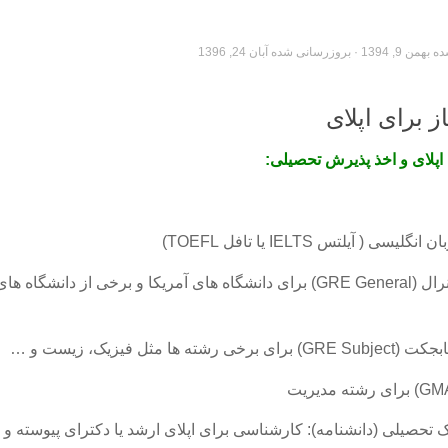
ده
بهمن 9, 1394
· بروزرسانی شده
آبان 24, 1396
ز برای اپلای
 اپلای و اخذ پذیرش تحصیلی:
۲- مدرک جی آر ای جنرال (GRE General) برای دانشگاه های آمریکا و برخی از دانشگاه
تحصیلی (دانشنامه): کارشناسی برای اپلای ارشد یا دکترای پیوسته و 