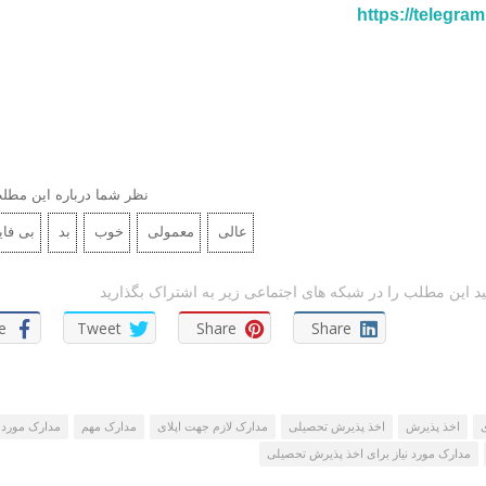
https://telegra
نظر شما درباره این مط
عالی
معمولی
خوب
بد
بی فای
د این مطلب را در شبکه های اجتماعی زیر به اشتراک بگذارید
e
Tweet
Share
Share
ی
اخذ پذیرش
اخذ پذیرش تحصیلی
مدارک لازم جهت اپلای
مدارک مهم
مدارک مورد ن
مدارک مورد نیاز برای اخذ پذیرش تحصیلی