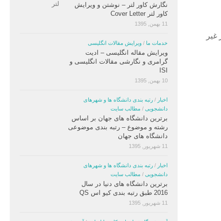
نگارش کاور لتر – نوشتن و ویرایش
کاور لتر Cover Letter
11 بهمن, 1395
 غیر
خدمات ما
/
ویرایش مقالات انگلیسی
ویرایش مقاله انگلیسی – ادیت
گرامری و نگارشی مقالات انگلیسی و
ISI
10 بهمن, 1395
اخبار
/
رتبه بندی دانشگاه ها و شهرهای
دانشجویی
/
مطالب سایت
برترین دانشگاه های جهان بر اساس
رشته و موضوع – رتبه بندی موضوعی
دانشگاه های جهان
11 شهریور, 1395
اخبار
/
رتبه بندی دانشگاه ها و شهرهای
دانشجویی
/
مطالب سایت
برترین دانشگاه های دنیا در سال
2016 طبق رتبه بندی کیو اس QS
11 شهریور, 1395