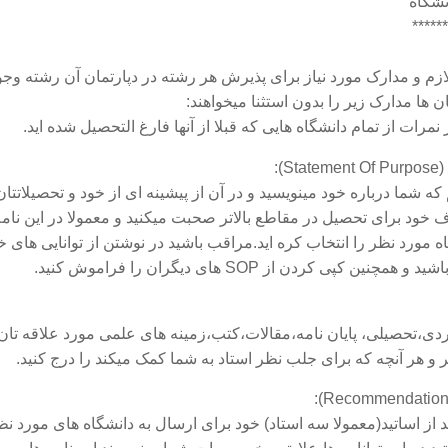
******
زم و مدارک مورد نیاز برای پذیرش هر رشته در دپارتمان آن رشته وجو
مان ها مدارک زیر را بدون استثنا میخواهند:
مرات از تمام دانشگاه هایی که قبلا از آنها فارغ التحصیل شده اید.
ه شما درباره خود مینویسید و در آن از پیشینه ای از خود و تحصیلاتتان،
ف خود برای تحصیل در مقاطع بالاتر صحبت میکنید و معمولا در این نامه 
ه مورد نظر را انتخاب کره اید.مراقب باشید در نوشتن از توانایی های خ
ن کپی کردن از SOP های دیگران را فراموش کنید.
دی،تحصیلی، پایان نامه،مقالات،کتب،زمینه های علمی مورد علاقه تان
 و هر آنچه که برای جلب نظر استاد به شما کمک میکند را درج کنید.
 از اساتید(معمولا سه استاد) خود برای ارسال به دانشگاه های مورد نظ