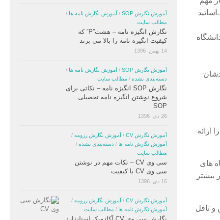
ار مهم
اساتید
آموزش نگارش SOP
/
آموزش نگارش نامه ها
/
مطالب سایت
نگارش انگیزه نامه – هشت”P” که
انشگاه
کیفیت انگیزه نامه را بالا می برند
14 بهمن, 1396
آموزش نگارش SOP
/
آموزش نگارش نامه ها
/
ودشان
دسته‌بندی نشده
/
مطالب سایت
نگارش SOP انگیزه نامه – نکاتی برای
شروع نوشتن انگیزه نامه تحصیلی
SOP
26 دی, 1396
 ارائه
آموزش نگارش CV
/
آموزش نگارش رزومه
/
آموزش نگارش نامه ها
/
دسته‌بندی نشده
/
مطالب سایت
سی وی CV – نکات مهم در نوشتن
اه های
سی وی CV با کیفیت
ر بیشتر
16 دی, 1396
آموزش نگارش CV
/
آموزش نگارش رزومه
/
 و تافل
آموزش نگارش نامه ها
/
مطالب سایت
نگارش سی وی CV آکادمیک استاندارد