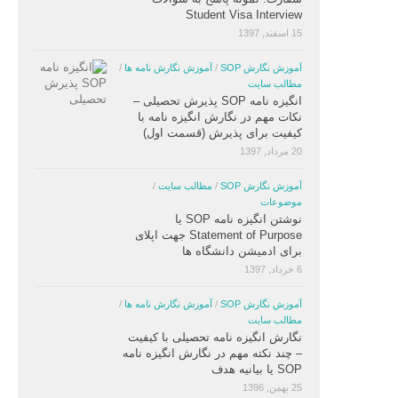
Student Visa Interview
15 اسفند, 1397
آموزش نگارش SOP
/
آموزش نگارش نامه ها
/
مطالب سایت
انگیزه نامه SOP پذیرش تحصیلی –
نکات مهم در نگارش انگیزه نامه با
کیفیت برای پذیرش (قسمت اول)
20 مرداد, 1397
آموزش نگارش SOP
/
مطالب سایت
/
موضوعات
نوشتن انگیزه نامه SOP یا
Statement of Purpose جهت اپلای
برای ادمیشن دانشگاه ها
6 خرداد, 1397
آموزش نگارش SOP
/
آموزش نگارش نامه ها
/
مطالب سایت
نگارش انگیزه نامه تحصیلی با کیفیت
– چند نکته مهم در نگارش انگیزه نامه
SOP یا بیانیه هدف
25 بهمن, 1396