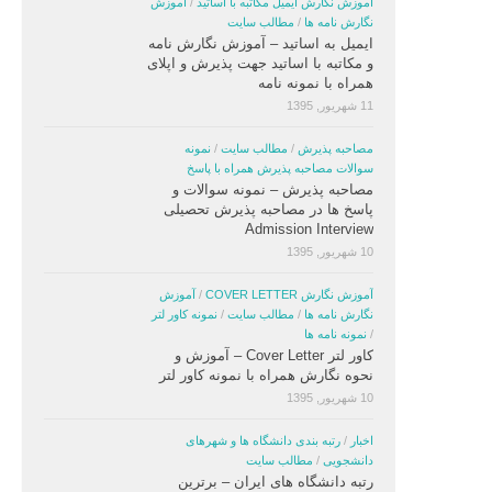
آموزش نگارش ایمیل مکاتبه با اساتید
/
آموزش
نگارش نامه ها
/
مطالب سایت
ایمیل به اساتید – آموزش نگارش نامه
و مکاتبه با اساتید جهت پذیرش و اپلای
همراه با نمونه نامه
11 شهریور, 1395
مصاحبه پذیرش
/
مطالب سایت
/
نمونه
سوالات مصاحبه پذیرش همراه با پاسخ
مصاحبه پذیرش – نمونه سوالات و
پاسخ ها در مصاحبه پذیرش تحصیلی
Admission Interview
10 شهریور, 1395
آموزش نگارش COVER LETTER
/
آموزش
نگارش نامه ها
/
مطالب سایت
/
نمونه کاور لتر
/
نمونه نامه ها
کاور لتر Cover Letter – آموزش و
نحوه نگارش همراه با نمونه کاور لتر
10 شهریور, 1395
اخبار
/
رتبه بندی دانشگاه ها و شهرهای
دانشجویی
/
مطالب سایت
رتبه دانشگاه های ایران – برترین