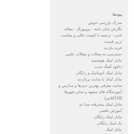
پیوندها
مدرک بازرسی جوش
نگارش پایان نامه - پروپوزال - مقاله -
تایپ - ترجمه با کیفیت عالی و مناسب
ترین قیمت
خرید بازدید
دسترسی به مجلات و مقالات علمی
تبادل لینک هوشمند
دانلود آهنگ جدید
تبادل لینک اتوماتیک و رایگان
تبادل لینک با سایت پربازدید
سایت معرفی بهترین دبیرها و مدارس و
آموزشگاه های مشهد و سایر شهرها
(118کلاس)
تبادل لینک پیشرفته سبا تم
آموزش بافتنی
تبادل لینک رایگان
بک لینک رایگان
تبادل لینک