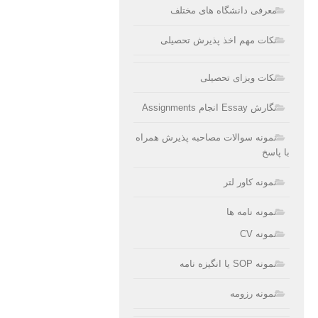
معرفی دانشگاه های مختلف
نکات مهم اخذ پذیرش تحصیلی
نکات ویزای تحصیلی
نگارش Essay انجام Assignments
نمونه سوالات مصاحبه پذیرش همراه
با پاسخ
نمونه کاور لتر
نمونه نامه ها
نمونه CV
نمونه SOP یا انگیزه نامه
نمونه رزومه