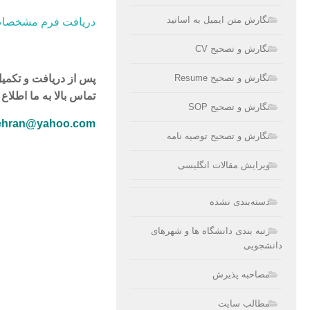
نگارش متن ایمیل به اساتید
دریافت فرم مشخصات
نگارش و تصحیح CV
پس از دریافت و تکمیل
نگارش و تصحیح Resume
تماس بالا به ما اطلاع 
نگارش و تصحیح SOP
tehran@yahoo.com
نگارش و تصحیح توصیه نامه
ویرایش مقالات انگلیسی
دسته‌بندی نشده
رتبه بندی دانشگاه ها و شهرهای
دانشجویی
مصاحبه پذیرش
مطالب سایت