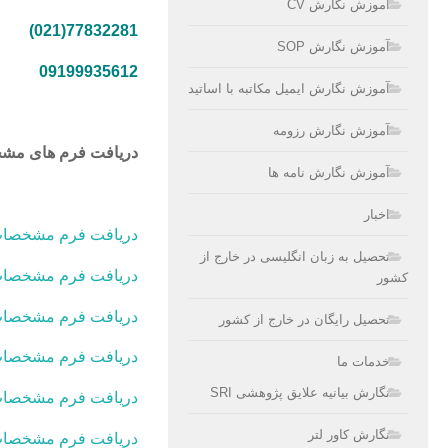
آموزش نگارش CV
77832281(021)
آموزش نگارش SOP
09199935612
آموزش نگارش ایمیل مکاتبه با اساتید
آموزش نگارش رزومه
دریافت فرم های مشخ
آموزش نگارش نامه ها
اخبار
دریافت فرم مشخصات 
تحصیل به زبان انگلیسی در خارج از
دریافت فرم مشخصات ج
کشور
دریافت فرم مشخصات دو من
تحصیل رایگان در خارج از کشور
دریافت فرم مشخصات
خدمات ما
نگارش بیانیه علایق پژوهشی SRI
دریافت فرم مشخصات ج
نگارش کاور لتر
دریافت فرم مشخصات ج