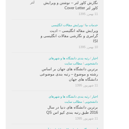
نگارش کاور لتر – نوشتن و ویرایش
کاور لتر Cover Letter
11 بهمن, 1395
خدمات ما
/
ویرایش مقالات انگلیسی
ویرایش مقاله انگلیسی – ادیت
گرامری و نگارشی مقالات انگلیسی و
ISI
10 بهمن, 1395
اخبار
/
رتبه بندی دانشگاه ها و شهرهای
دانشجویی
/
مطالب سایت
برترین دانشگاه های جهان بر اساس
رشته و موضوع – رتبه بندی موضوعی
دانشگاه های جهان
11 شهریور, 1395
اخبار
/
رتبه بندی دانشگاه ها و شهرهای
دانشجویی
/
مطالب سایت
برترین دانشگاه های دنیا در سال
2016 طبق رتبه بندی کیو اس QS
11 شهریور, 1395