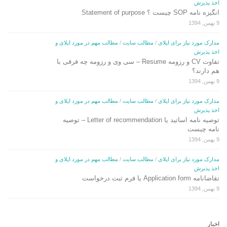
اخذ پذیرش
انگیزه نامه SOP چیست ؟ Statement of purpose
9 بهمن, 1394
مدارک مورد نیاز برای اپلای
/
مطالب سایت
/
مطالب مهم در مورد اپلای و
اخذ پذیرش
تفاوت CV و رزومه Resume – سی وی و رزومه چه فرقی با
هم دارند؟
9 بهمن, 1394
مدارک مورد نیاز برای اپلای
/
مطالب سایت
/
مطالب مهم در مورد اپلای و
اخذ پذیرش
توصیه نامه اساتید یا Letter of recommendation – توصیه
نامه چیست
9 بهمن, 1394
مدارک مورد نیاز برای اپلای
/
مطالب سایت
/
مطالب مهم در مورد اپلای و
اخذ پذیرش
تقاضانامه Application form یا فرم ثبت درخواست
9 بهمن, 1394
اخبار