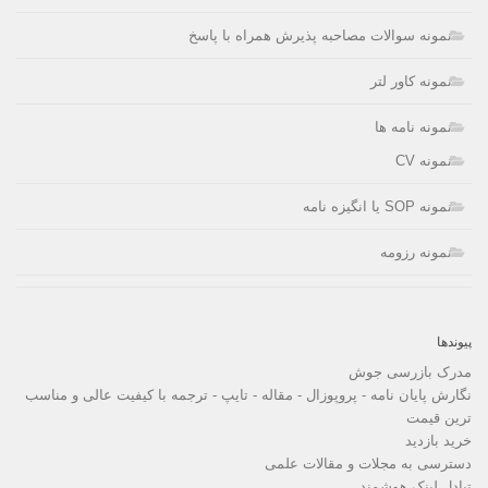
نمونه سوالات مصاحبه پذیرش همراه با پاسخ
نمونه کاور لتر
نمونه نامه ها
نمونه CV
نمونه SOP یا انگیزه نامه
نمونه رزومه
پیوندها
مدرک بازرسی جوش
نگارش پایان نامه - پروپوزال - مقاله - تایپ - ترجمه با کیفیت عالی و مناسب
ترین قیمت
خرید بازدید
دسترسی به مجلات و مقالات علمی
تبادل لینک هوشمند