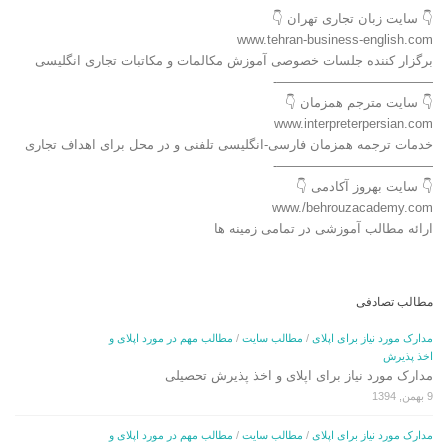
👇 سایت زبان تجاری تهران 👇
www.tehran-business-english.com
برگزار کننده جلسات خصوصی آموزش مکالمات و مکاتبات تجاری انگلیسی
————————————-
👇 سایت مترجم همزمان 👇
www.interpreterpersian.com
خدمات ترجمه همزمان فارسی-انگلیسی تلفنی و در محل برای اهداف تجاری
————————————-
👇 سایت بهروز آکادمی 👇
www./behrouzacademy.com
ارائه مطالب آموزشی در تمامی زمینه ها
مطالب تصادفی
مدارک مورد نیاز برای اپلای
/
مطالب سایت
/
مطالب مهم در مورد اپلای و
اخذ پذیرش
مدارک مورد نیاز برای اپلای و اخذ پذیرش تحصیلی
9 بهمن, 1394
مدارک مورد نیاز برای اپلای
/
مطالب سایت
/
مطالب مهم در مورد اپلای و