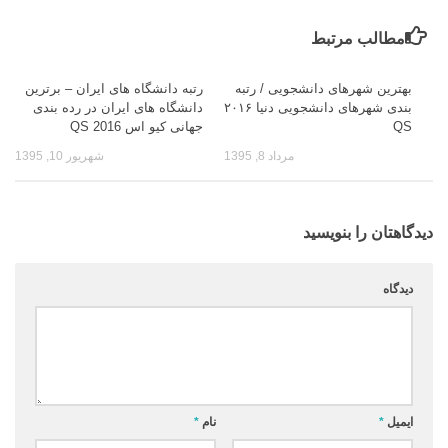
مطالب مرتبط
بهترین شهرهای دانشجویی / رتبه
رتبه دانشگاه های ایران – برترین
بندی شهرهای دانشجویی دنیا ۲۰۱۶
دانشگاه های ایران در رده بندی
QS
جهانی کیو اس QS 2016
مرداد 8, 1395
شهریور 10, 1395
دیدگاهتان را بنویسید
دیدگاه
ایمیل
*
نام
*