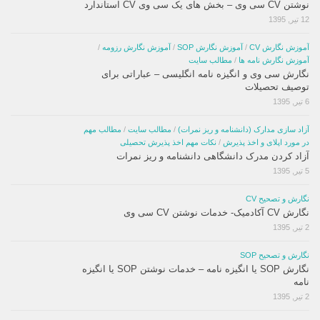
نوشتن CV سی وی – بخش های یک سی وی CV استاندارد
12 تیر, 1395
آموزش نگارش CV
/
آموزش نگارش SOP
/
آموزش نگارش رزومه
/
آموزش نگارش نامه ها
/
مطالب سایت
نگارش سی وی و انگیزه نامه انگلیسی – عباراتی برای
توصیف تحصیلات
6 تیر, 1395
آزاد سازی مدارک (دانشنامه و ریز نمرات)
/
مطالب سایت
/
مطالب مهم
در مورد اپلای و اخذ پذیرش
/
نکات مهم اخذ پذیرش تحصیلی
آزاد کردن مدرک دانشگاهی دانشنامه و ریز نمرات
5 تیر, 1395
نگارش و تصحیح CV
نگارش CV آکادمیک- خدمات نوشتن CV سی وی
2 تیر, 1395
نگارش و تصحیح SOP
نگارش SOP یا انگیزه نامه – خدمات نوشتن SOP یا انگیزه
نامه
2 تیر, 1395