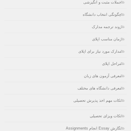
جملات مثبت و انگیزشی
چگونگی انتخاب دانشگاه
روند ترجمه مدارک
زمان مناسب اپلای
مدارک مورد نیاز برای اپلای
مراحل اپلای
معرفی آزمون های زبان
معرفی دانشگاه های مختلف
نکات مهم اخذ پذیرش تحصیلی
نکات ویزای تحصیلی
نگارش Essay انجام Assignments