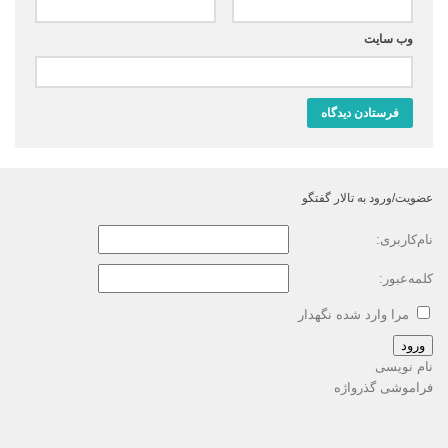
وب‌ سایت
عضویت/ورود به تالار گفتگو
نام‌کاربری:
کلمه‌عبور:
مرا وارد شده نگهدار
ورود
نام نویسی
فراموشی گذرواژه