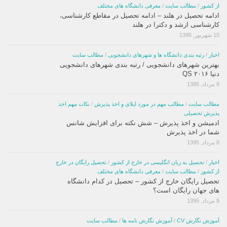
از کشور
/
مطالب سایت
/
معرفی دانشگاه های مختلف
ادامه تحصیل در هلند – ادامه تحصیل در مقاطع کارشناسی،
کارشناسی ارشد و دکترا در هلند
10 شهریور, 1395
اخبار
/
رتبه بندی دانشگاه ها و شهرهای دانشجویی
/
مطالب سایت
بهترین شهرهای دانشجویی / رتبه بندی شهرهای دانشجویی
دنیا ۲۰۱۶ QS
8 مرداد, 1395
مطالب سایت
/
مطالب مهم در مورد اپلای و اخذ پذیرش
/
نکات مهم اخذ
پذیرش تحصیلی
ادمیشن و اخذ پذیرش – شش نکته برای افزایش شانس
شما در اخذ پذیرش
8 مرداد, 1395
اخبار
/
تحصیل به زبان انگلیسی در خارج از کشور
/
تحصیل رایگان در خارج
از کشور
/
مطالب سایت
/
معرفی دانشگاه های مختلف
تحصیل رایگان خارج از کشور – تحصیل در کدام دانشگاه
های جهان رایگان است؟
8 مرداد, 1395
آموزش نگارش CV
/
آموزش نگارش نامه ها
/
مطالب سایت