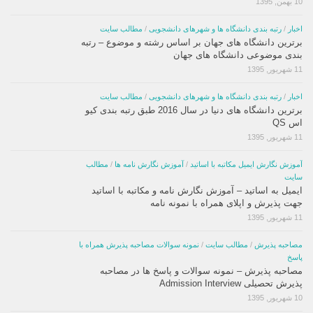
10 بهمن, 1395
اخبار
/
رتبه بندی دانشگاه ها و شهرهای دانشجویی
/
مطالب سایت
برترین دانشگاه های جهان بر اساس رشته و موضوع – رتبه
بندی موضوعی دانشگاه های جهان
11 شهریور, 1395
اخبار
/
رتبه بندی دانشگاه ها و شهرهای دانشجویی
/
مطالب سایت
برترین دانشگاه های دنیا در سال 2016 طبق رتبه بندی کیو
اس QS
11 شهریور, 1395
آموزش نگارش ایمیل مکاتبه با اساتید
/
آموزش نگارش نامه ها
/
مطالب
سایت
ایمیل به اساتید – آموزش نگارش نامه و مکاتبه با اساتید
جهت پذیرش و اپلای همراه با نمونه نامه
11 شهریور, 1395
مصاحبه پذیرش
/
مطالب سایت
/
نمونه سوالات مصاحبه پذیرش همراه با
پاسخ
مصاحبه پذیرش – نمونه سوالات و پاسخ ها در مصاحبه
پذیرش تحصیلی Admission Interview
10 شهریور, 1395