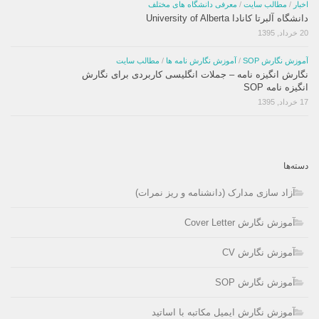
اخبار
/
مطالب سایت
/
معرفی دانشگاه های مختلف
دانشگاه آلبرتا کانادا University of Alberta
20 خرداد, 1395
آموزش نگارش SOP
/
آموزش نگارش نامه ها
/
مطالب سایت
نگارش انگیزه نامه – جملات انگلیسی کاربردی برای نگارش
انگیزه نامه SOP
17 خرداد, 1395
دسته‌ها
آزاد سازی مدارک (دانشنامه و ریز نمرات)
آموزش نگارش Cover Letter
آموزش نگارش CV
آموزش نگارش SOP
آموزش نگارش ایمیل مکاتبه با اساتید