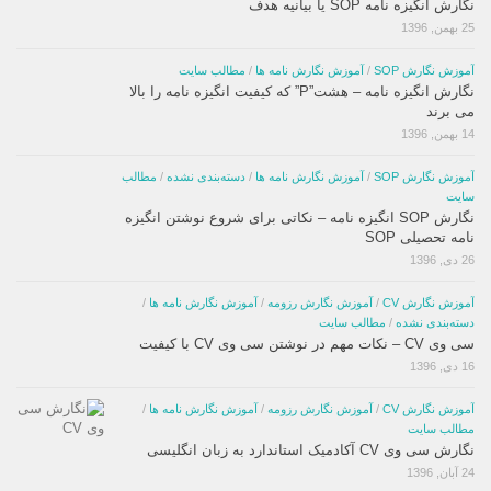
نگارش انگیزه نامه SOP یا بیانیه هدف
25 بهمن, 1396
آموزش نگارش SOP
/
آموزش نگارش نامه ها
/
مطالب سایت
نگارش انگیزه نامه – هشت”P” که کیفیت انگیزه نامه را بالا
می برند
14 بهمن, 1396
آموزش نگارش SOP
/
آموزش نگارش نامه ها
/
دسته‌بندی نشده
/
مطالب
سایت
نگارش SOP انگیزه نامه – نکاتی برای شروع نوشتن انگیزه
نامه تحصیلی SOP
26 دی, 1396
آموزش نگارش CV
/
آموزش نگارش رزومه
/
آموزش نگارش نامه ها
/
دسته‌بندی نشده
/
مطالب سایت
سی وی CV – نکات مهم در نوشتن سی وی CV با کیفیت
16 دی, 1396
آموزش نگارش CV
/
آموزش نگارش رزومه
/
آموزش نگارش نامه ها
/
مطالب سایت
نگارش سی وی CV آکادمیک استاندارد به زبان انگلیسی
24 آبان, 1396