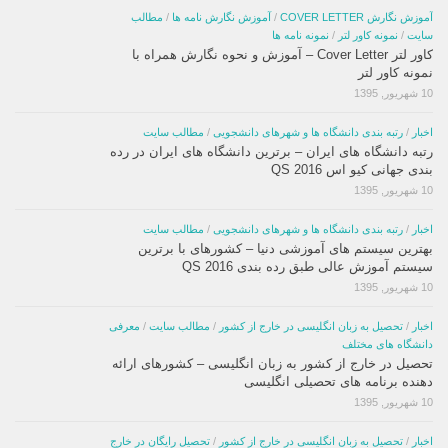
آموزش نگارش COVER LETTER
/
آموزش نگارش نامه ها
/
مطالب
سایت
/
نمونه کاور لتر
/
نمونه نامه ها
کاور لتر Cover Letter – آموزش و نحوه نگارش همراه با
نمونه کاور لتر
10 شهریور, 1395
اخبار
/
رتبه بندی دانشگاه ها و شهرهای دانشجویی
/
مطالب سایت
رتبه دانشگاه های ایران – برترین دانشگاه های ایران در رده
بندی جهانی کیو اس QS 2016
10 شهریور, 1395
اخبار
/
رتبه بندی دانشگاه ها و شهرهای دانشجویی
/
مطالب سایت
بهترین سیستم های آموزشی دنیا – کشورهای با برترین
سیستم آموزش عالی طبق رده بندی QS 2016
10 شهریور, 1395
اخبار
/
تحصیل به زبان انگلیسی در خارج از کشور
/
مطالب سایت
/
معرفی
دانشگاه های مختلف
تحصیل در خارج از کشور به زبان انگلیسی – کشورهای ارائه
دهنده برنامه های تحصیلی انگلیسی
10 شهریور, 1395
اخبار
/
تحصیل به زبان انگلیسی در خارج از کشور
/
تحصیل رایگان در خارج