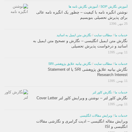
آموزش نگارش SOP
/
آموزش نگارش نامه ها
نوشتن انگیزه نامه با کیفیت – چطور یک انگیزه نامه عالی
برای پذیرش تحصیلی بنویسیم
25 مهر, 1396
خدمات ما
/
مطالب سایت
/
نگارش متن ایمیل به اساتید
نگارش متن ایمیل انگلیسی – نگارش و تصحیح متن ایمیل به
اساتید و درخواست پذیرش تحصیلی
11 بهمن, 1395
خدمات ما
/
مطالب سایت
/
نگارش بیانیه علایق پژوهشی SRI
نگارش بیانیه علایق پژوهشی SRI یا Statement of
Research Interest
11 بهمن, 1395
خدمات ما
/
نگارش کاور لتر
نگارش کاور لتر – نوشتن و ویرایش کاور لتر Cover Letter
11 بهمن, 1395
خدمات ما
/
ویرایش مقالات انگلیسی
ویرایش مقاله انگلیسی – ادیت گرامری و نگارشی مقالات
انگلیسی و ISI