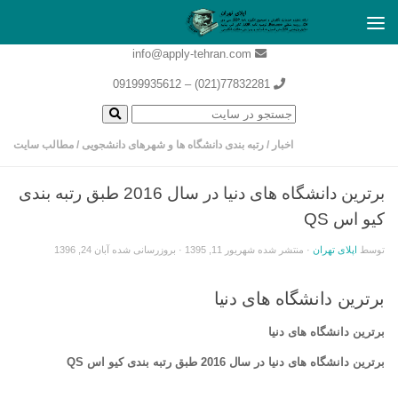
info@apply-tehran.com
77832281(021) – 09199935612
اخبار
/
رتبه بندی دانشگاه ها و شهرهای دانشجویی
/
مطالب سایت
برترین دانشگاه های دنیا در سال 2016 طبق رتبه بندی
کیو اس QS
توسط
اپلای تهران
· منتشر شده
شهریور 11, 1395
· بروزرسانی شده
آبان 24, 1396
برترین دانشگاه های دنیا
برترین دانشگاه های دنیا
برترین دانشگاه های دنیا در سال 2016 طبق رتبه بندی کیو اس QS