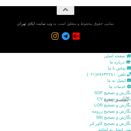
تمامی حقوق محفوظ و متعلق است به
وب سایت اپلای تهران
صفحه اصلی
درباره ما
تماس با ما
تلفن: ۷۷۸۳۲۲۸۱(۰۲۱)
ایمیل به ما
خدمات ما
نگارش و تصحیح SOP
نگارش و تصحیح CV
نگارش و تصحیح LOR
نگارش و تصحیح رزومه
نگارش و تصحیح SRI
نگارش و تصحیح کاور لتر
متن ایمیل به اساتید