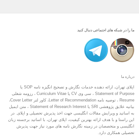
ما را در شبکه های اجتماعی دنبال کنید
درباره ما
اپلای تهران، ارائه دهنده خدمات نگارش و تصحیح انگیزه نامه SOP یا
Statement of Purpose ، سی وی CV یا Curriculum Vitae ، رزومه شغلی
Resume ، توصیه نامه Letter of Recommendation، کاور لتر Cover Letter،
بیانیه علایق پژوهشی SRI یا Statement of Research Interest ، متن ایمیل
به اساتید و ویرایش مقالات انگلیسی جهت اخذ پذیرش تحصیلی و اپلای. در
این راستا و با هدف ارائه بهترین کیفیت، اپلای تهران، با اساتید برجسته زبان
انگلیسی و متخصصان در زمینه نگارش نامه های مورد نیاز جهت پذیرش
تحصیلی همکاری دارد.