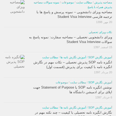
مصاحبه پذیرش
/
مطالب سایت
/
موضوعات
/
نمونه سوالات مصاحبه
پذیرش همراه با پاسخ
مصاحبه ویزای دانشجویی – نمونه پرسش و پاسخ ها با
ترجمه فارسی Student Visa Interview
20 مهر, 1398
نکات ویزای تحصیلی
ویزای دانشجویی تحصیلی – مصاحبه سفارت: نمونه پاسخ به
سوالات Student Visa Interview
15 اسفند, 1397
آموزش نگارش SOP
/
آموزش نگارش نامه ها
/
مطالب سایت
انگیزه نامه SOP پذیرش تحصیلی – نکات مهم در نگارش
انگیزه نامه با کیفیت برای پذیرش (قسمت اول)
20 مرداد, 1397
آموزش نگارش SOP
/
مطالب سایت
/
موضوعات
نوشتن انگیزه نامه SOP یا Statement of Purpose جهت
اپلای برای ادمیشن دانشگاه ها
6 خرداد, 1397
آموزش نگارش SOP
/
آموزش نگارش نامه ها
/
مطالب سایت
نگارش انگیزه نامه تحصیلی با کیفیت – چند نکته مهم در